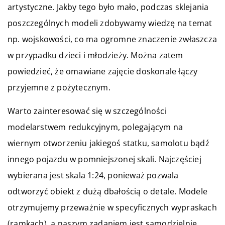
artystyczne. Jakby tego było mało, podczas sklejania
poszczególnych modeli zdobywamy wiedzę na temat
np. wojskowości, co ma ogromne znaczenie zwłaszcza
w przypadku dzieci i młodzieży. Można zatem
powiedzieć, że omawiane zajęcie doskonale łączy
przyjemne z pożytecznym.
Warto zainteresować się w szczególności
modelarstwem redukcyjnym, polegającym na
wiernym otworzeniu jakiegoś statku, samolotu bądź
innego pojazdu w pomniejszonej skali. Najczęściej
wybierana jest skala 1:24, ponieważ pozwala
odtworzyć obiekt z dużą dbałością o detale. Modele
otrzymujemy przeważnie w specyficznych wypraskach
(ramkach), a naszym zadaniem jest samodzielnie