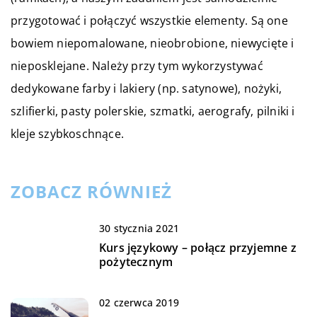
przygotować i połączyć wszystkie elementy. Są one
bowiem niepomalowane, nieobrobione, niewycięte i
nieposklejane. Należy przy tym wykorzystywać
dedykowane farby i lakiery (np. satynowe), nożyki,
szlifierki, pasty polerskie, szmatki, aerografy, pilniki i
kleje szybkoschnące.
ZOBACZ RÓWNIEŻ
30 stycznia 2021
Kurs językowy – połącz przyjemne z
pożytecznym
02 czerwca 2019