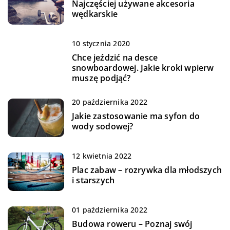
Najczęściej używane akcesoria
wędkarskie
10 stycznia 2020
Chce jeździć na desce
snowboardowej. Jakie kroki wpierw
muszę podjąć?
20 października 2022
Jakie zastosowanie ma syfon do
wody sodowej?
12 kwietnia 2022
Plac zabaw – rozrywka dla młodszych
i starszych
01 października 2022
Budowa roweru – Poznaj swój