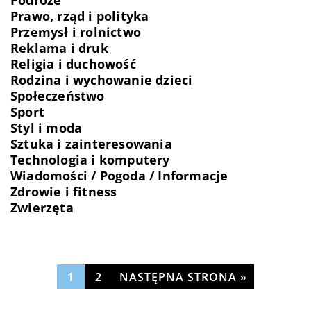
Podróże
Prawo, rząd i polityka
Przemysł i rolnictwo
Reklama i druk
Religia i duchowość
Rodzina i wychowanie dzieci
Społeczeństwo
Sport
Styl i moda
Sztuka i zainteresowania
Technologia i komputery
Wiadomości / Pogoda / Informacje
Zdrowie i fitness
Zwierzęta
1
2
NASTĘPNA STRONA »