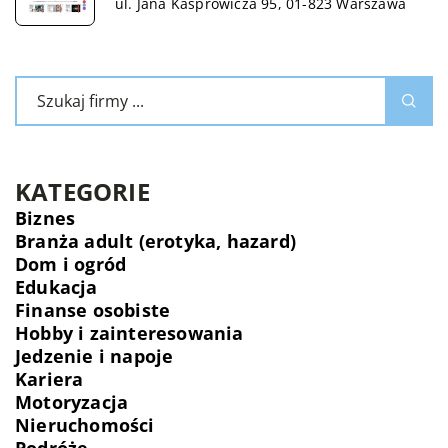
ul. Jana Kasprowicza 95, 01-823 Warszawa
KATEGORIE
Biznes
Branża adult (erotyka, hazard)
Dom i ogród
Edukacja
Finanse osobiste
Hobby i zainteresowania
Jedzenie i napoje
Kariera
Motoryzacja
Nieruchomości