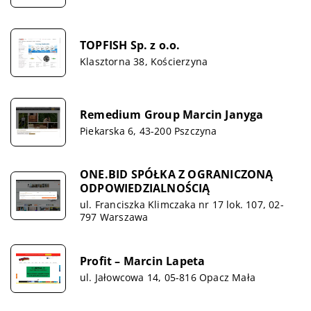
TOPFISH Sp. z o.o.
Klasztorna 38, Kościerzyna
Remedium Group Marcin Janyga
Piekarska 6, 43-200 Pszczyna
ONE.BID SPÓŁKA Z OGRANICZONĄ
ODPOWIEDZIALNOŚCIĄ
ul. Franciszka Klimczaka nr 17 lok. 107, 02-
797 Warszawa
Profit – Marcin Lapeta
ul. Jałowcowa 14, 05-816 Opacz Mała