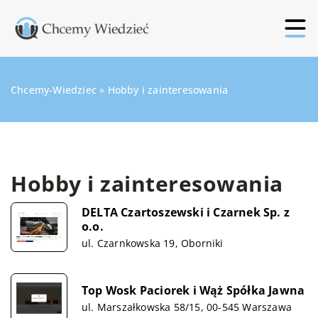
Chcemy-Wiedziec
»
Hobby i zainteresowania
Hobby i zainteresowania
DELTA Czartoszewski i Czarnek Sp. z
o.o.
ul. Czarnkowska 19, Oborniki
Top Wosk Paciorek i Wąż Spółka Jawna
ul. Marszałkowska 58/15, 00-545 Warszawa