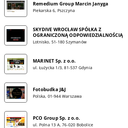
Remedium Group Marcin Janyga
Piekarska 6, Pszczyna
SKYDIVE WROCŁAW SPÓŁKA Z
OGRANICZONĄ ODPOWIEDZIALNOŚCIĄ
Lotnisko, 51-180 Szymanów
MARINET Sp. z o.o.
ul. Łużycka 1/3, 81-537 Gdynia
Fotobudka J&J
Polska, 01-944 Warszawa
PCO Group Sp. z o.o.
ul. Polna 13 A, 76-020 Bobolice