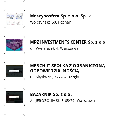
Maszynosfera Sp. z o.o. Sp. k.
Wołczyńska 50, Poznań
MPZ INVESTMENTS CENTER Sp. z o.o.
ul. Wynalazek 4, Warszawa
MERCH-IT SPÓŁKA Z OGRANICZONĄ
ODPOWIEDZIALNOŚCIĄ
ul. Śląska 91, 42-262 Bargły
BAZARNIK Sp. z o.o.
Al. JEROZOLIMSKIE 65/79, Warszawa