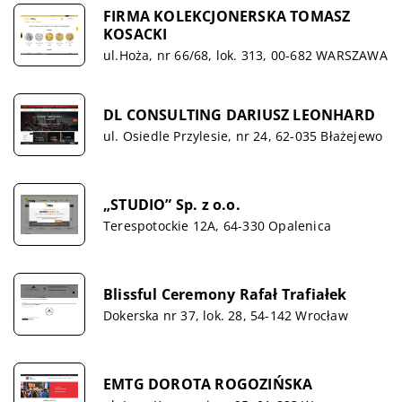
FIRMA KOLEKCJONERSKA TOMASZ
KOSACKI
ul.Hoża, nr 66/68, lok. 313, 00-682 WARSZAWA
DL CONSULTING DARIUSZ LEONHARD
ul. Osiedle Przylesie, nr 24, 62-035 Błażejewo
„STUDIO” Sp. z o.o.
Terespotockie 12A, 64-330 Opalenica
Blissful Ceremony Rafał Trafiałek
Dokerska nr 37, lok. 28, 54-142 Wrocław
EMTG DOROTA ROGOZIŃSKA