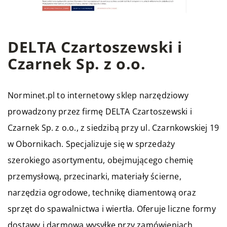
DELTA Czartoszewski i
Czarnek Sp. z o.o.
Norminet.pl
to internetowy sklep narzędziowy
prowadzony przez firmę DELTA Czartoszewski i
Czarnek Sp. z o.o., z siedzibą przy ul. Czarnkowskiej 19
w Obornikach. Specjalizuje się w sprzedaży
szerokiego asortymentu, obejmującego chemię
przemysłową, przecinarki, materiały ścierne,
narzędzia ogrodowe, technikę diamentową oraz
sprzęt do spawalnictwa i wiertła. Oferuje liczne formy
dostawy i darmową wysyłkę przy zamówieniach