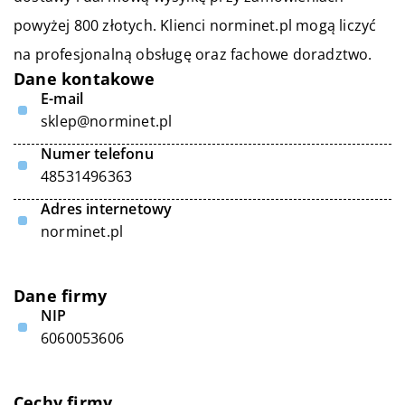
powyżej 800 złotych. Klienci norminet.pl mogą liczyć
na profesjonalną obsługę oraz fachowe doradztwo.
Dane kontakowe
E-mail
sklep@norminet.pl
Numer telefonu
48531496363
Adres internetowy
norminet.pl
Dane firmy
NIP
6060053606
Cechy firmy