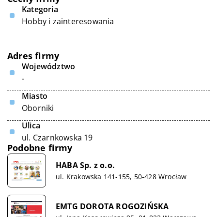
Kategoria
Hobby i zainteresowania
Adres firmy
Województwo
-
Miasto
Oborniki
Ulica
ul. Czarnkowska 19
Podobne firmy
HABA Sp. z o.o.
ul. Krakowska 141-155, 50-428 Wrocław
EMTG DOROTA ROGOZIŃSKA