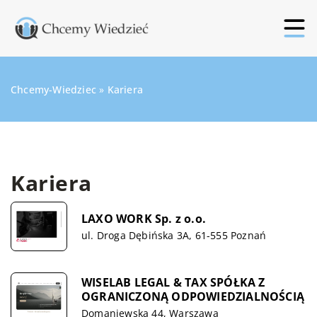
Chcemy-Wiedziec
»
Kariera
Kariera
LAXO WORK Sp. z o.o.
ul. Droga Dębińska 3A, 61-555 Poznań
WISELAB LEGAL & TAX SPÓŁKA Z
OGRANICZONĄ ODPOWIEDZIALNOŚCIĄ
Domaniewska 44, Warszawa