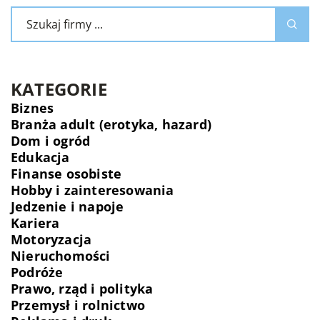
KATEGORIE
Biznes
Branża adult (erotyka, hazard)
Dom i ogród
Edukacja
Finanse osobiste
Hobby i zainteresowania
Jedzenie i napoje
Kariera
Motoryzacja
Nieruchomości
Podróże
Prawo, rząd i polityka
Przemysł i rolnictwo