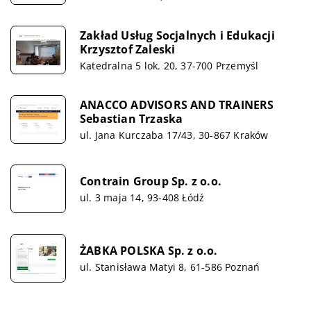
Zakład Usług Socjalnych i Edukacji
Krzysztof Zaleski
Katedralna 5 lok. 20, 37-700 Przemyśl
ANACCO ADVISORS AND TRAINERS
Sebastian Trzaska
ul. Jana Kurczaba 17/43, 30-867 Kraków
Contrain Group Sp. z o.o.
ul. 3 maja 14, 93-408 Łódź
ŻABKA POLSKA Sp. z o.o.
ul. Stanisława Matyi 8, 61-586 Poznań