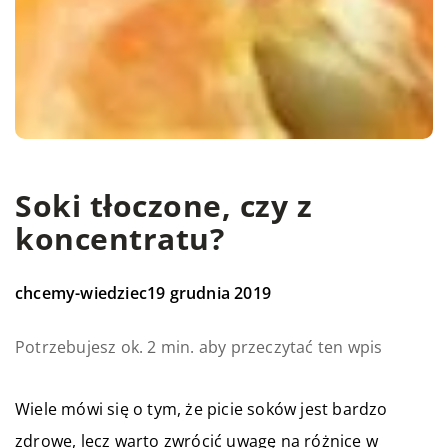
Soki tłoczone, czy z
koncentratu?
chcemy-wiedziec
19 grudnia 2019
Potrzebujesz ok. 2 min. aby przeczytać ten wpis
Wiele mówi się o tym, że picie soków jest bardzo
zdrowe, lecz warto zwrócić uwagę na różnice w