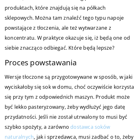
produktach, które znajdują się na półkach
sklepowych. Można tam znaleźć tego typu napoje
powstające z tłoczenia, ale też wytwarzane z
koncentratu. W praktyce okazuje się, iż będą one od
siebie znacząco odbiegać. Które będą lepsze?
Proces powstawania
Wersje tłoczone są przygotowywane w sposób, w jaki
wyciskałoby się sok w domu, choć oczywiście korzysta
się przy tym z odpowiednich maszyn. Produkt może
być lekko pasteryzowany, żeby wydłużyć jego datę
przydatności. Jeśli nie został utrwalony to musi być
szybko spożyty, a zarówno
dostawca soków
naturalnych
, jak i sprzedawca, musi zadbać o to, żeby