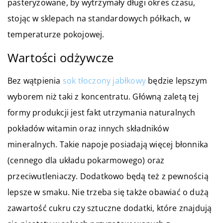
pasteryzowane, by wytrzymały długi okres czasu,
stojąc w sklepach na standardowych półkach, w
temperaturze pokojowej.
Wartości odżywcze
Bez wątpienia
sok tłoczony jabłkowy
będzie lepszym
wyborem niż taki z koncentratu. Główną zaletą tej
formy produkcji jest fakt utrzymania naturalnych
pokładów witamin oraz innych składników
mineralnych. Takie napoje posiadają więcej błonnika
(cennego dla układu pokarmowego) oraz
przeciwutleniaczy. Dodatkowo będą też z pewnością
lepsze w smaku. Nie trzeba się także obawiać o dużą
zawartość cukru czy sztuczne dodatki, które znajdują