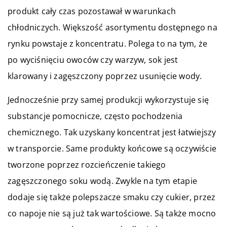
produkt cały czas pozostawał w warunkach
chłodniczych. Większość asortymentu dostępnego na
rynku powstaje z koncentratu. Polega to na tym, że
po wyciśnięciu owoców czy warzyw, sok jest
klarowany i zagęszczony poprzez usunięcie wody.
Jednocześnie przy samej produkcji wykorzystuje się
substancje pomocnicze, często pochodzenia
chemicznego. Tak uzyskany koncentrat jest łatwiejszy
w transporcie. Same produkty końcowe są oczywiście
tworzone poprzez rozcieńczenie takiego
zagęszczonego soku wodą. Zwykle na tym etapie
dodaje się także polepszacze smaku czy cukier, przez
co napoje nie są już tak wartościowe. Są także mocno