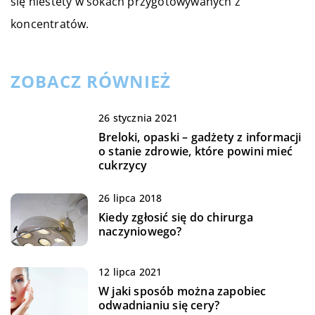
się niestety w sokach przygotowywanych z
koncentratów.
ZOBACZ RÓWNIEŻ
26 stycznia 2021
Breloki, opaski – gadżety z informacji
o stanie zdrowie, które powini mieć
cukrzycy
26 lipca 2018
Kiedy zgłosić się do chirurga
naczyniowego?
12 lipca 2021
W jaki sposób można zapobiec
odwadnianiu się cery?