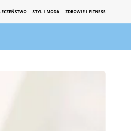
ŁECZEŃSTWO
STYL I MODA
ZDROWIE I FITNESS