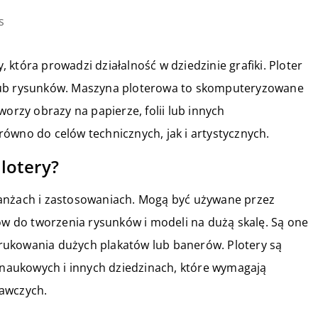
s
która prowadzi działalność w dziedzinie grafiki. Ploter
lub rysunków. Maszyna ploterowa to skomputeryzowane
worzy obrazy na papierze, folii lub innych
ówno do celów technicznych, jak i artystycznych.
lotery?
ranżach i zastosowaniach. Mogą być używane przez
tów do tworzenia rysunków i modeli na dużą skalę. Są one
rukowania dużych plakatów lub banerów. Plotery są
aukowych i innych dziedzinach, które wymagają
dawczych.