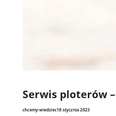
Serwis ploterów –
chcemy-wiedziec
18 stycznia 2023