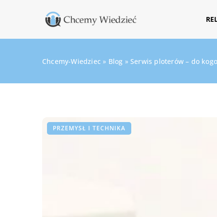
RE
Chcemy-Wiedziec
»
Blog
»
Serwis ploterów – do kogo 
PRZEMYSŁ I TECHNIKA