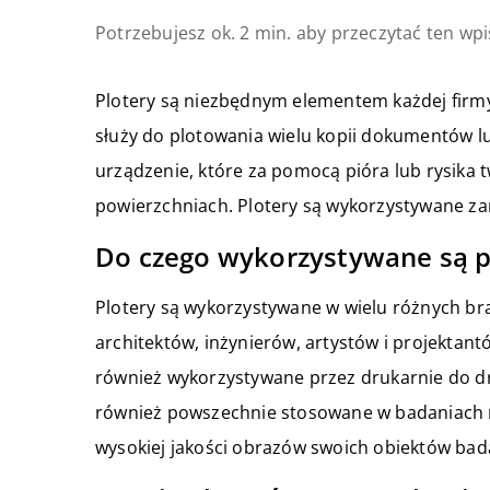
Potrzebujesz ok. 2 min. aby przeczytać ten wpi
Plotery są niezbędnym elementem każdej firmy, 
służy do plotowania wielu kopii dokumentów 
urządzenie, które za pomocą pióra lub rysika t
powierzchniach. Plotery są wykorzystywane zar
Do czego wykorzystywane są p
Plotery są wykorzystywane w wielu różnych b
architektów, inżynierów, artystów i projektan
również wykorzystywane przez drukarnie do d
również powszechnie stosowane w badaniach n
wysokiej jakości obrazów swoich obiektów ba