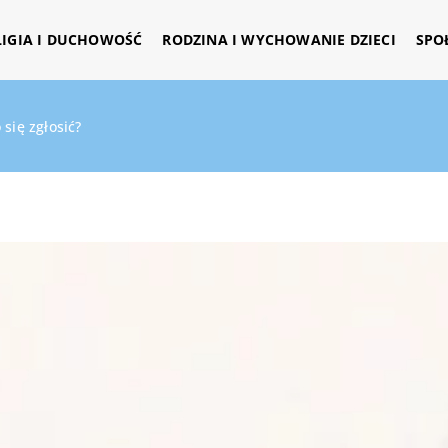
LIGIA I DUCHOWOŚĆ
RODZINA I WYCHOWANIE DZIECI
SPO
się zgłosić?