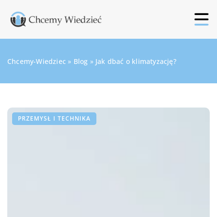
Chcemy-Wiedziec
»
Blog
»
Jak dbać o klimatyzację?
PRZEMYSŁ I TECHNIKA