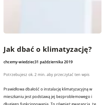
Jak dbać o klimatyzację?
chcemy-wiedziec
31 października 2019
Potrzebujesz ok. 2 min. aby przeczytać ten wpis
Prawidłowa dbałość o instalację klimatyzacyjną w
mieszkaniu jest podstawą jej bezproblemowego i
długiego funkcjonowania. To również gwarancja, że