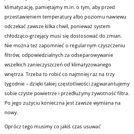
klimatyzację, pamiętajmy m.in. o tym, aby przed
przestawieniem temperatury albo poziomu nawiewu
odczekać zawsze kilka chwil, ponieważ system
chłodząco-grzejący musi się dostosować do zmian.
Nie można też zapomnieć o regularnym czyszczeniu
filtrów, odpowiedzialnych za odseparowywanie
wszelkich zanieczyszczeń od klimatyzowanego
wnętrza. Trzeba to robić co najmniej raz na trzy
tygodnie – dzięki takiej częstotliwości zagwarantujemy
sobie czyste powietrze i przedłużymy żywotność filtra.
Po jego zużyciu konieczna jest zawsze wymiana na
nowy.
Oprócz tego musimy co jakiś czas usuwać