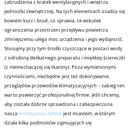
zabrudzenia z kratek wentylacyjnych i wnętrza
jednostki zewnętrznej. Na tych elementach osadza się
bowiem kurz i brud, co sprawia, że wskutek
ograniczenia przestrzeni przepływu powietrza
zmniejszeniu ulega moc urządzenia i jego wydajność.
Stosujmy przy tym środki czyszczące w postaci wody
z odrobiną delikatnego preparatu i miękkiej ściereczki
(z niemechacącej się tkaniny). Poza wymienionymi
czynnościami, niezbędne jest też dokonywanie
przeglądów przewodów klimatyzacyjnych – zabieg ten
warto powierzyć profesjonalnej firmie. Jeśli chcemy,
aby została dobrze sprawdzona i zabezpieczona
nasza
klimatyzacja Rybnik
jest miastem, w którym
działa kilka podmiotów zajmujących się