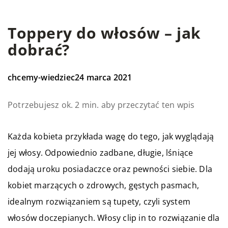
Toppery do włosów – jak
dobrać?
chcemy-wiedziec
24 marca 2021
Potrzebujesz ok. 2 min. aby przeczytać ten wpis
Każda kobieta przykłada wagę do tego, jak wyglądają
jej włosy. Odpowiednio zadbane, długie, lśniące
dodają uroku posiadaczce oraz pewności siebie. Dla
kobiet marzących o zdrowych, gęstych pasmach,
idealnym rozwiązaniem są tupety, czyli system
włosów doczepianych. Włosy clip in to rozwiązanie dla