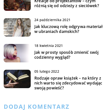
Kreacje od projektantów – czym
różnią się od odzieży z sieciówek?
24 października 2021
Jak kluczową rolę odgrywa materiał
w ubraniach damskich?
18 kwietnia 2021
Jak w prosty sposób zmienić swój
codzienny wygląd?
05 lutego 2022
Rodzaje opraw książek – na który z
nich warto się zdecydować wydając
swoją powieść?
DODAJ KOMENTARZ