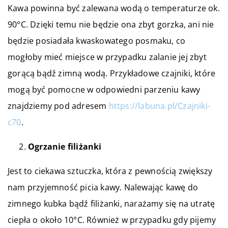
Kawa powinna być zalewana wodą o temperaturze ok.
90°C. Dzięki temu nie będzie ona zbyt gorzka, ani nie
będzie posiadała kwaskowatego posmaku, co
mogłoby mieć miejsce w przypadku zalanie jej zbyt
gorącą bądź zimną wodą. Przykładowe czajniki, które
mogą być pomocne w odpowiedni parzeniu kawy
znajdziemy pod adresem
https://labuna.pl/Czajniki-
c70
.
Ogrzanie filiżanki
Jest to ciekawa sztuczka, która z pewnością zwiększy
nam przyjemność picia kawy. Nalewając kawę do
zimnego kubka bądź filiżanki, narażamy się na utratę
ciepła o około 10°C. Również w przypadku gdy pijemy