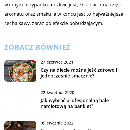
w innym przypadku możliwe jest, że utraci ona część
aromatu oraz smaku, a w końcu jest to najważniejsza
cecha kawy, zaraz po efekcie pobudzającym.
ZOBACZ RÓWNIEŻ
27 czerwca 2021
Czy na diecie można jeść zdrowo i
jednocześnie smacznie?
22 kwietnia 2020
Jak wybrać profesjonalną halę
namiotową na bankiet?
05 stycznia 2022