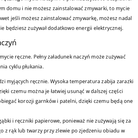
ym domu i nie możesz zainstalować zmywarki, to mycie
awet jeśli możesz zainstalować zmywarkę, możesz nadal
ie będziesz zużywał dodatkowo energii elektrycznej.
aczyń
 mycie ręczne. Pełny załadunek naczyń może zużywać
nia cyklu płukania.
udzi myjących ręcznie. Wysoka temperatura zabija zarazki
dzięki czemu można je łatwiej usunąć w dalszej części
iegać korozji garnków i patelni, dzięki czemu będą one
gąbki i ręczniki papierowe, ponieważ nie zużywają się za
z rąk lub twarzy przy zlewie po zjedzeniu obiadu w