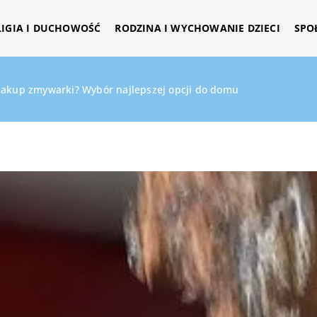
LIGIA I DUCHOWOŚĆ
RODZINA I WYCHOWANIE DZIECI
SPO
zakup zmywarki? Wybór najlepszej opcji do domu