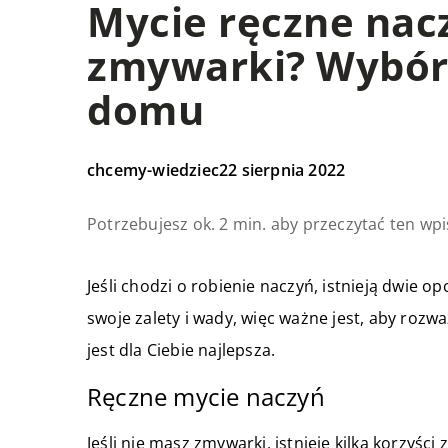
Mycie ręczne nac
zmywarki? Wybór 
domu
chcemy-wiedziec
22 sierpnia 2022
Potrzebujesz ok. 2 min. aby przeczytać ten wpi
Jeśli chodzi o robienie naczyń, istnieją dwie o
swoje zalety i wady, więc ważne jest, aby rozw
jest dla Ciebie najlepsza.
Ręczne mycie naczyń
Jeśli nie masz zmywarki, istnieje kilka korzyści