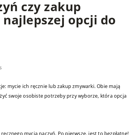
zyń czy zakup
najlepszej opcji do
s
pcje: mycie ich ręcznie lub zakup zmywarki. Obie mają
ażyć swoje osobiste potrzeby przy wyborze, która opcja
 z ręcznego mycia naczyń. Po pierwsze, jest to bezpłatne!