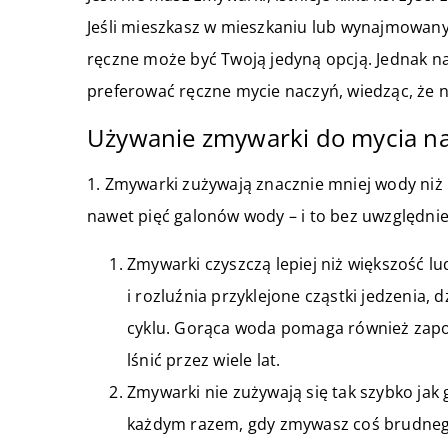
Jeśli mieszkasz w mieszkaniu lub wynajmowan
ręczne może być Twoją jedyną opcją. Jednak n
preferować ręczne mycie naczyń, wiedząc, że n
Używanie zmywarki do mycia n
1. Zmywarki zużywają znacznie mniej wody niż
nawet pięć galonów wody – i to bez uwzględnie
Zmywarki czyszczą lepiej niż większość l
i rozluźnia przyklejone cząstki jedzenia, 
cyklu. Gorąca woda pomaga również zapob
lśnić przez wiele lat.
Zmywarki nie zużywają się tak szybko jak 
każdym razem, gdy zmywasz coś brudnego 