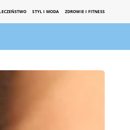
ŁECZEŃSTWO
STYL I MODA
ZDROWIE I FITNESS