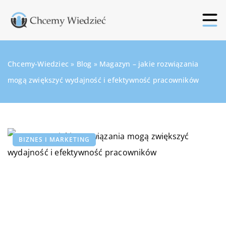
Chcemy-Wiedziec
»
Blog
»
Magazyn – jakie rozwiązania
mogą zwiększyć wydajność i efektywność pracowników
BIZNES I MARKETING