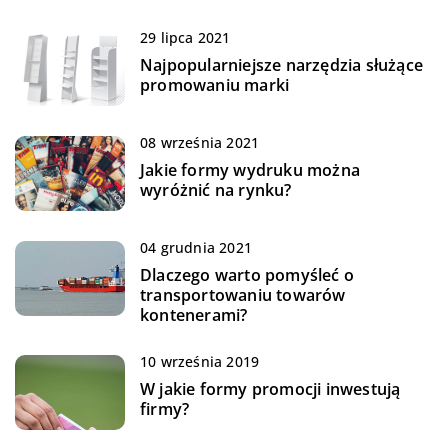
29 lipca 2021
Najpopularniejsze narzędzia służące
promowaniu marki
08 września 2021
Jakie formy wydruku można
wyróżnić na rynku?
04 grudnia 2021
Dlaczego warto pomyśleć o
transportowaniu towarów
kontenerami?
10 września 2019
W jakie formy promocji inwestują
firmy?