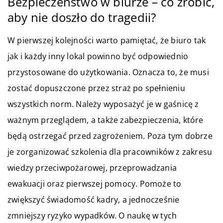
Bezpieczeństwo w biurze – co zrobić,
aby nie doszło do tragedii?
W pierwszej kolejności warto pamiętać, że biuro tak
jak i każdy inny lokal powinno być odpowiednio
przystosowane do użytkowania. Oznacza to, że musi
zostać dopuszczone przez straż po spełnieniu
wszystkich norm. Należy wyposażyć je w gaśnicę z
ważnym przeglądem, a także zabezpieczenia, które
będą ostrzegać przed zagrożeniem. Poza tym dobrze
je zorganizować szkolenia dla pracowników z zakresu
wiedzy przeciwpożarowej, przeprowadzania
ewakuacji oraz pierwszej pomocy. Pomoże to
zwiększyć świadomość kadry, a jednocześnie
zmniejszy ryzyko wypadków. O naukę w tych