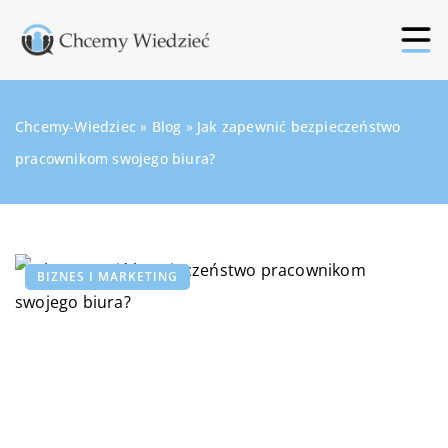
Chcemy-Wiedziec
»
Blog
»
Jak zapewnić bezpieczeństwo
pracownikom swojego biura?
BIZNES I MARKETING