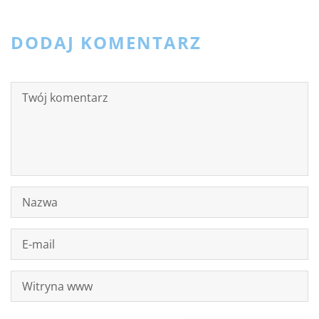
DODAJ KOMENTARZ