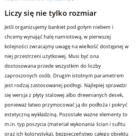
Liczy się nie tylko rozmiar
Jeśli organizujemy bankiet pod gołym niebem i
chcemy wynająć halę namiotową, w pierwszej
kolejności zwracajmy uwagę na wielkość dostępnej w
niej przestrzeni użytkowej. Musi być ona
dostosowana przede wszystkim do liczby
zaproszonych osób. Drugim istotnym parametrem
jest rodzaj zastosowanej podłogi. Najlepiej sprawdzi
się wersja z płyty stalowej albo drewnianych desek,
ponieważ łatwo przymocować ją do podłoża i pokryć
estetyczną wykładziną. Pozostałe ważne elementy to
m.in. typ poszycia (materiał wykonania ścian i sufitu
oraz ich kolorystyka), bezpieczeństwo całego obiektu