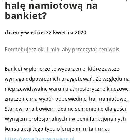
halę namiotową na
bankiet?
chcemy-wiedziec
22 kwietnia 2020
Potrzebujesz ok. 1 min. aby przeczytać ten wpis
Bankiet w plenerze to wydarzenie, które zawsze
wymaga odpowiednich przygotowań. Ze względu na
nieprzewidywalne warunki atmosferyczne kluczowe
znaczenie ma wybór odpowiedniej hali namiotowej.
Stanowi ona bowiem idealne schronienie dla gości.
Wynajem profesjonalnych i w pełni funkcjonalnych
konstrukcji tego typu oferuje m.in. ta firma:
https://www.hale-wynajem.pl
.