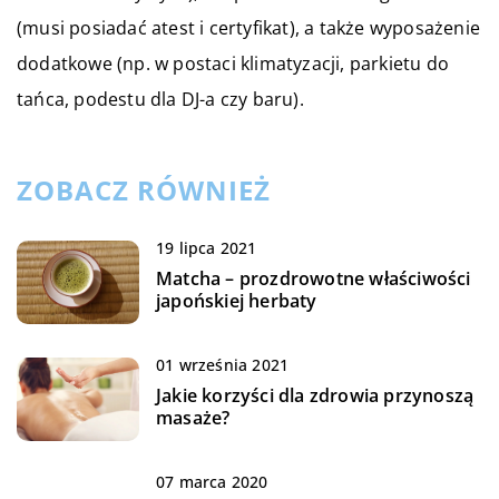
(musi posiadać atest i certyfikat), a także wyposażenie
dodatkowe (np. w postaci klimatyzacji, parkietu do
tańca, podestu dla DJ-a czy baru).
ZOBACZ RÓWNIEŻ
19 lipca 2021
Matcha – prozdrowotne właściwości
japońskiej herbaty
01 września 2021
Jakie korzyści dla zdrowia przynoszą
masaże?
07 marca 2020