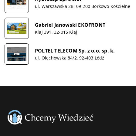
ul. Warszawska 2B, 09-200 Borkowo Kościelne
Gabriel Janowski EKOFRONT
Kłaj 391, 32-015 Kłaj
POLTEL TELECOM Sp. z o.o. sp. k.
ul. Olechowska 84/2, 92-403 Łódź