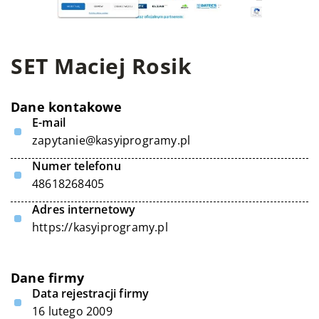
SET Maciej Rosik
Dane kontakowe
E-mail
zapytanie@kasyiprogramy.pl
Numer telefonu
48618268405
Adres internetowy
https://kasyiprogramy.pl
Dane firmy
Data rejestracji firmy
16 lutego 2009