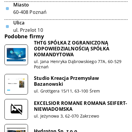
Miasto
60-408 Poznań
Ulica
ul. Przelot 10
Podobne firmy
THTG SPÓŁKA Z OGRANICZONĄ
ODPOWIEDZIALNOŚCIĄ SPÓŁKA
KOMANDYTOWA
ul. Jana Henryka Dąbrowskiego 77A, 60-529
Poznań
Studio Kreacja Przemysław
Bazanowski
ul. Grottgera 15/11, 63-100 Śrem
EXCELSIOR ROMANE ROMANA SEIFERT-
NIEWIADOMSKA
ul. Jeżynowa 3, 62-070 Zakrzewo
Hydrotop Sp. z o.o.