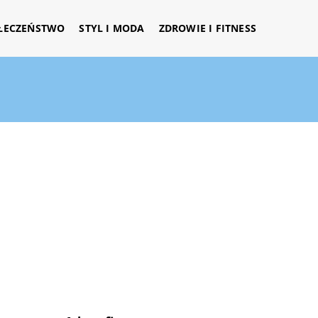
ŁECZEŃSTWO
STYL I MODA
ZDROWIE I FITNESS