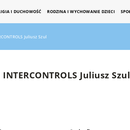
LIGIA I DUCHOWOŚĆ
RODZINA I WYCHOWANIE DZIECI
SPO
RCONTROLS Juliusz Szul
INTERCONTROLS Juliusz Szul