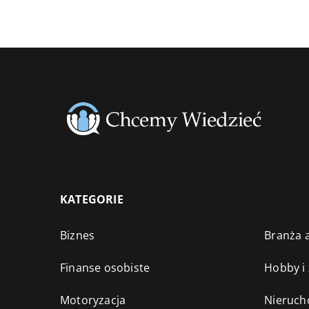
KATEGORIE
Biznes
Branża a
Finanse osobiste
Hobby i
Motoryzacja
Nieruch