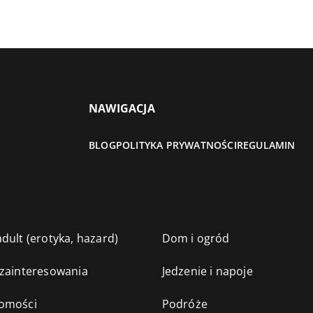
NAWIGACJA
BLOG
POLITYKA PRYWATNOŚCI
REGULAMIN
dult (erotyka, hazard)
Dom i ogród
 zainteresowania
Jedzenie i napoje
omości
Podróże