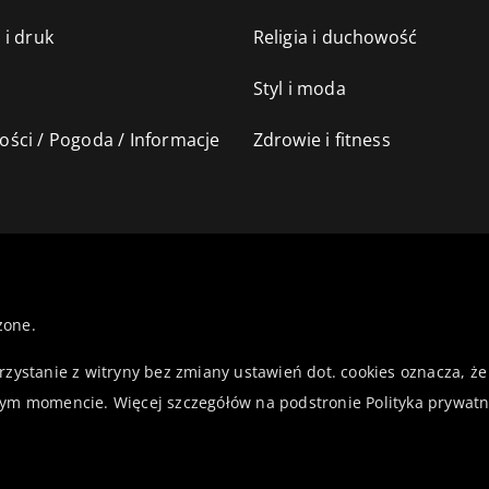
 i druk
Religia i duchowość
Styl i moda
ści / Pogoda / Informacje
Zdrowie i fitness
żone.
orzystanie z witryny bez zmiany ustawień dot. cookies oznacza,
ym momencie. Więcej szczegółów na podstronie
Polityka prywatn