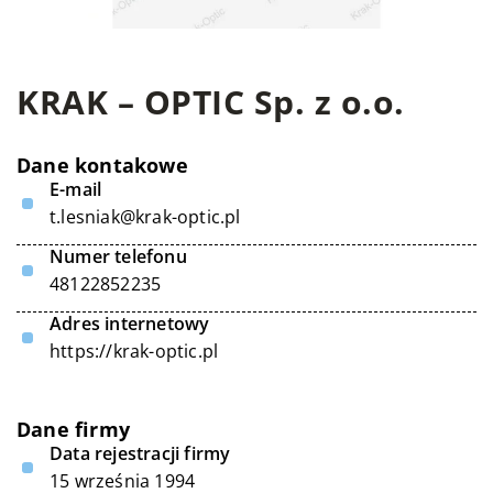
KRAK – OPTIC Sp. z o.o.
Dane kontakowe
E-mail
t.lesniak@krak-optic.pl
Numer telefonu
48122852235
Adres internetowy
https://krak-optic.pl
Dane firmy
Data rejestracji firmy
15 września 1994