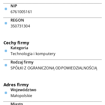
NIP
6761005161
REGON
350731304
Cechy firmy
Kategoria
Technologia i komputery
Rodzaj firmy
SPÓŁKI Z OGRANICZONĄ ODPOWIEDZIALNOŚCIĄ
Adres firmy
Województwo
Małopolskie
Miasto