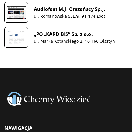
Audiofast M.J. Orszańscy Sp.j.
ul. Romanowska 55E/9, 91-174 Łódź
„POLKARD BIS” Sp. z o.o.
ul. Marka Kotańskiego 2, 10-166 Olsztyn
NAWIGACJA