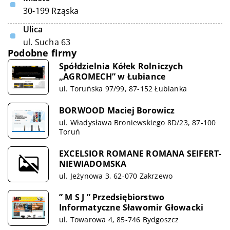
30-199 Rząska
Ulica
ul. Sucha 63
Podobne firmy
Spółdzielnia Kółek Rolniczych
„AGROMECH” w Łubiance
ul. Toruńska 97/99, 87-152 Łubianka
BORWOOD Maciej Borowicz
ul. Władysława Broniewskiego 8D/23, 87-100
Toruń
EXCELSIOR ROMANE ROMANA SEIFERT-
NIEWIADOMSKA
ul. Jeżynowa 3, 62-070 Zakrzewo
” M S J ” Przedsiębiorstwo
Informatyczne Sławomir Głowacki
ul. Towarowa 4, 85-746 Bydgoszcz