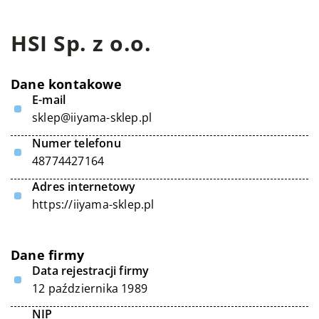
HSI Sp. z o.o.
Dane kontakowe
E-mail
sklep@iiyama-sklep.pl
Numer telefonu
48774427164
Adres internetowy
https://iiyama-sklep.pl
Dane firmy
Data rejestracji firmy
12 października 1989
NIP