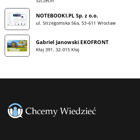
Szczecin
NOTEBOOKI.PL Sp. z o.o.
ul. Strzegomska 56a, 53-611 Wrocław
Gabriel Janowski EKOFRONT
Kłaj 391, 32-015 Kłaj