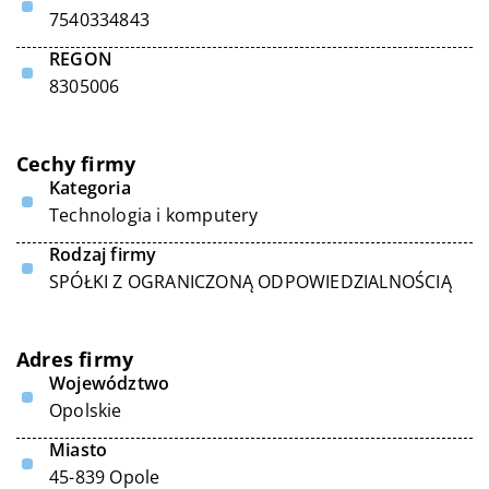
7540334843
REGON
8305006
Cechy firmy
Kategoria
Technologia i komputery
Rodzaj firmy
SPÓŁKI Z OGRANICZONĄ ODPOWIEDZIALNOŚCIĄ
Adres firmy
Województwo
Opolskie
Miasto
45-839 Opole