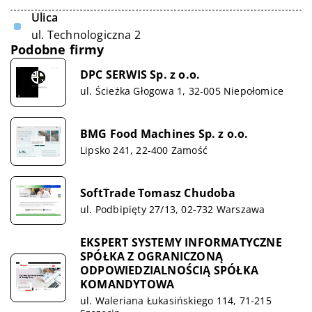
Ulica
ul. Technologiczna 2
Podobne firmy
DPC SERWIS Sp. z o.o.
ul. Ścieżka Głogowa 1, 32-005 Niepołomice
BMG Food Machines Sp. z o.o.
Lipsko 241, 22-400 Zamość
SoftTrade Tomasz Chudoba
ul. Podbipięty 27/13, 02-732 Warszawa
EKSPERT SYSTEMY INFORMATYCZNE
SPÓŁKA Z OGRANICZONĄ
ODPOWIEDZIALNOŚCIĄ SPÓŁKA
KOMANDYTOWA
ul. Waleriana Łukasińskiego 114, 71-215