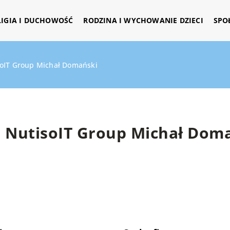
LIGIA I DUCHOWOŚĆ
RODZINA I WYCHOWANIE DZIECI
SPO
oIT Group Michał Domański
NutisoIT Group Michał Dom