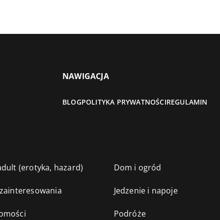
NAWIGACJA
BLOG
POLITYKA PRYWATNOŚCI
REGULAMIN
dult (erotyka, hazard)
Dom i ogród
 zainteresowania
Jedzenie i napoje
omości
Podróże