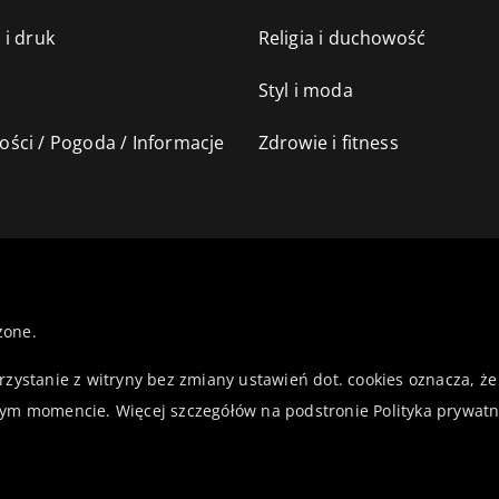
 i druk
Religia i duchowość
Styl i moda
ści / Pogoda / Informacje
Zdrowie i fitness
żone.
orzystanie z witryny bez zmiany ustawień dot. cookies oznacza,
ym momencie. Więcej szczegółów na podstronie
Polityka prywatn