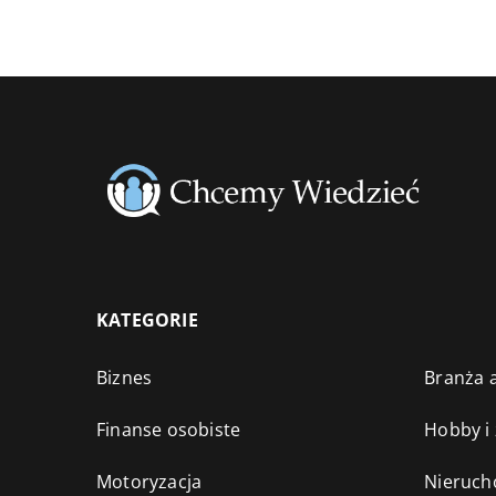
KATEGORIE
Biznes
Branża a
Finanse osobiste
Hobby i
Motoryzacja
Nieruch