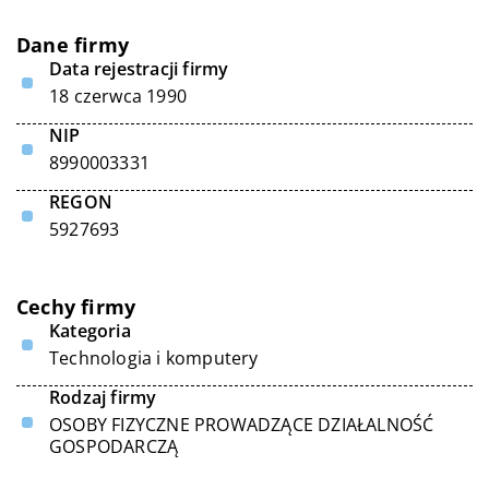
Dane firmy
Data rejestracji firmy
18 czerwca 1990
NIP
8990003331
REGON
5927693
Cechy firmy
Kategoria
Technologia i komputery
Rodzaj firmy
OSOBY FIZYCZNE PROWADZĄCE DZIAŁALNOŚĆ
GOSPODARCZĄ