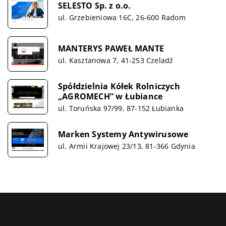
SELESTO Sp. z o.o.
ul. Grzebieniowa 16C, 26-600 Radom
MANTERYS PAWEŁ MANTE
ul. Kasztanowa 7, 41-253 Czeladź
Spółdzielnia Kółek Rolniczych
„AGROMECH” w Łubiance
ul. Toruńska 97/99, 87-152 Łubianka
Marken Systemy Antywirusowe
ul. Armii Krajowej 23/13, 81-366 Gdynia