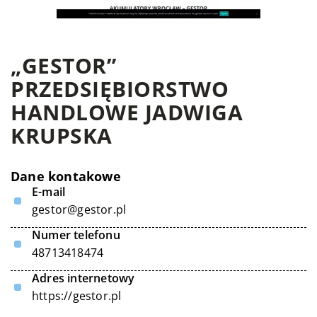
„GESTOR”
PRZEDSIĘBIORSTWO
HANDLOWE JADWIGA
KRUPSKA
Dane kontakowe
E-mail
gestor@gestor.pl
Numer telefonu
48713418474
Adres internetowy
https://gestor.pl