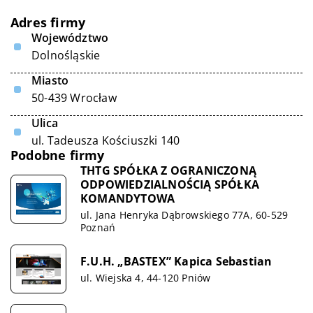
Adres firmy
Województwo
Dolnośląskie
Miasto
50-439 Wrocław
Ulica
ul. Tadeusza Kościuszki 140
Podobne firmy
THTG SPÓŁKA Z OGRANICZONĄ
ODPOWIEDZIALNOŚCIĄ SPÓŁKA
KOMANDYTOWA
ul. Jana Henryka Dąbrowskiego 77A, 60-529
Poznań
F.U.H. „BASTEX” Kapica Sebastian
ul. Wiejska 4, 44-120 Pniów