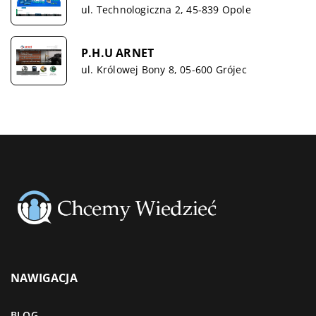
ul. Technologiczna 2, 45-839 Opole
P.H.U ARNET
ul. Królowej Bony 8, 05-600 Grójec
NAWIGACJA
BLOG