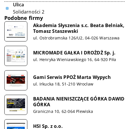
Ulica
Solidarności 2
Podobne firmy
Akademia Słyszenia s.c. Beata Belniak,
Tomasz Staszewski
ul. Ostrobramska 126/U2, 04-026 Warszawa
MICROMADE GAŁKA I DROŻDŻ Sp. j.
ul. Henryka Wieniawskiego 16, 64-920 Piła
Gami Serwis PPOŻ Marta Wypych
ul. Irkucka 18, 51-210 Wrocław
BADANIA NIENISZCZĄCE GÓRKA DAWID
GÓRKA
Graniczna 10, 62-064 Plewiska
HSI Sp. z o.o.