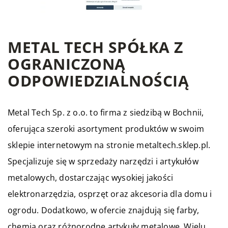
METAL TECH SPÓŁKA Z
OGRANICZONĄ
ODPOWIEDZIALNOŚCIĄ
Metal Tech Sp. z o.o. to firma z siedzibą w Bochnii,
oferująca szeroki asortyment produktów w swoim
sklepie internetowym na stronie metaltech.sklep.pl.
Specjalizuje się w sprzedaży narzędzi i artykułów
metalowych, dostarczając wysokiej jakości
elektronarzędzia, osprzęt oraz akcesoria dla domu i
ogrodu. Dodatkowo, w ofercie znajdują się farby,
chemia oraz różnorodne artykuły metalowe. Wielu