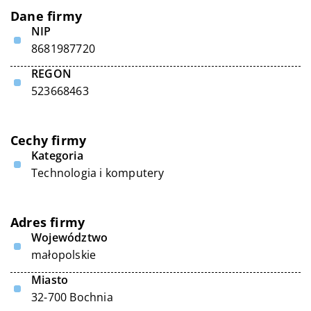
Dane firmy
NIP
8681987720
REGON
523668463
Cechy firmy
Kategoria
Technologia i komputery
Adres firmy
Województwo
małopolskie
Miasto
32-700 Bochnia