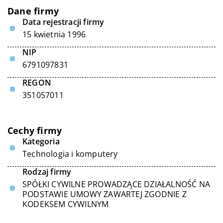
Dane firmy
Data rejestracji firmy
15 kwietnia 1996
NIP
6791097831
REGON
351057011
Cechy firmy
Kategoria
Technologia i komputery
Rodzaj firmy
SPÓŁKI CYWILNE PROWADZĄCE DZIAŁALNOŚĆ NA
PODSTAWIE UMOWY ZAWARTEJ ZGODNIE Z
KODEKSEM CYWILNYM