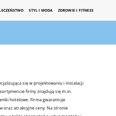
ŁECZEŃSTWO
STYL I MODA
ZDROWIE I FITNESS
alizująca się w projektowaniu i instalacji
rtymencie firmy znajdują się m.in.
zamki hotelowe. Firma gwarantuje
 oraz atrakcyjne ceny. Na stronie