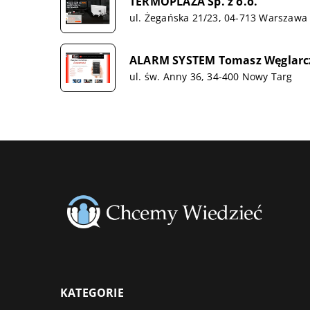
TERMOPLAZA Sp. z o.o.
ul. Żegańska 21/23, 04-713 Warszawa
ALARM SYSTEM Tomasz Węglarc
ul. św. Anny 36, 34-400 Nowy Targ
KATEGORIE