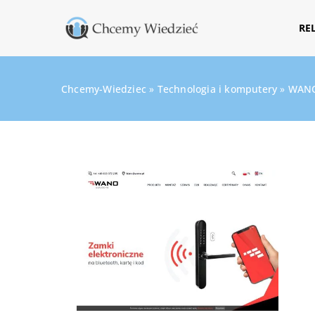
RE
Chcemy-Wiedziec
»
Technologia i komputery
»
WANO 