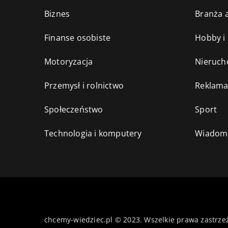
Biznes
Branża a
Finanse osobiste
Hobby i
Motoryzacja
Nieruch
Przemysł i rolnictwo
Reklama
Społeczeństwo
Sport
Technologia i komputery
Wiadomo
chcemy-wiedziec.pl © 2023. Wszelkie prawa zastrze