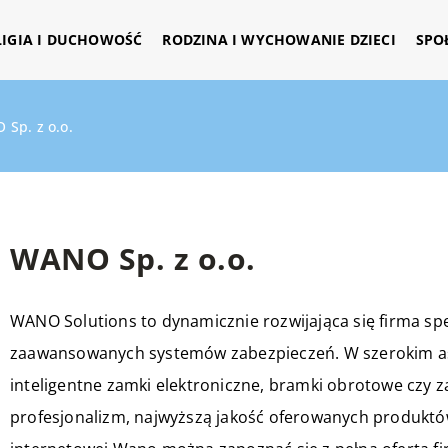
LIGIA I DUCHOWOŚĆ
RODZINA I WYCHOWANIE DZIECI
SPO
Sp. z o.o.
WANO Sp. z o.o.
WANO Solutions to dynamicznie rozwijająca się firma specj
zaawansowanych systemów zabezpieczeń. W szerokim aso
inteligentne zamki elektroniczne, bramki obrotowe czy 
profesjonalizm, najwyższą jakość oferowanych produktów