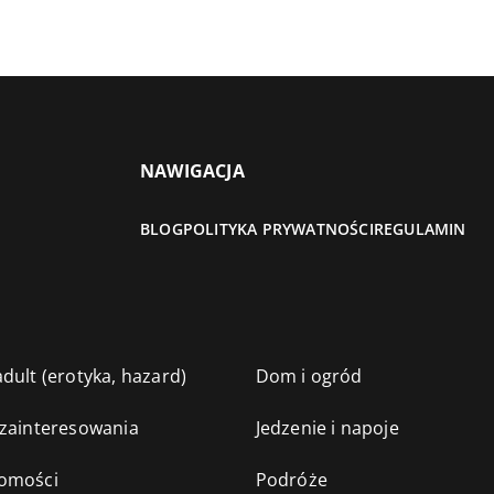
NAWIGACJA
BLOG
POLITYKA PRYWATNOŚCI
REGULAMIN
dult (erotyka, hazard)
Dom i ogród
 zainteresowania
Jedzenie i napoje
omości
Podróże