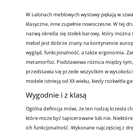
W salonach meblowych wystawy pękają w szwach
klasyczne, inne zupełnie nowoczesne. W tej dru
nazwą określa się stołek barowy, który można
mebel jest dobrze znany na kontynencie europe
wygląd, funkcjonalność, a także ergonomia. Za
metamorfoz. Podstawowa różnica między tym, co
przedstawia się przede wszystkim w wysokości
modele istnieją od XX wieku, kiedy rozkwitła ga
Wygodnie i z klasą
Ogólna definicja mówi, że ten rodzaj krzesła 
które może być tapicerowane lub nie. Niektóre
ich funkcjonalność. Wykonane najczęściej z dr