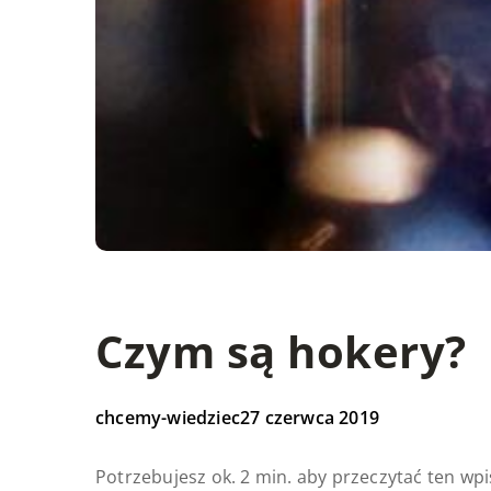
Czym są hokery?
chcemy-wiedziec
27 czerwca 2019
Potrzebujesz ok. 2 min. aby przeczytać ten wpi