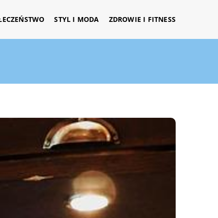
ŁECZEŃSTWO
STYL I MODA
ZDROWIE I FITNESS