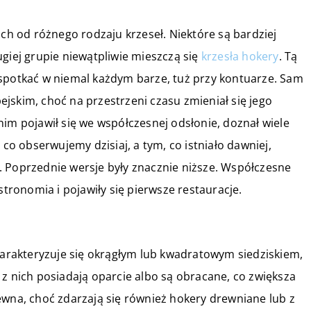
 od różnego rodzaju krzeseł. Niektóre są bardziej
giej grupie niewątpliwie mieszczą się
krzesła hokery
. Tą
 spotkać w niemal każdym barze, tuż przy kontuarze. Sam
jskim, choć na przestrzeni czasu zmieniał się jego
nim pojawił się we współczesnej odsłonie, doznał wiele
 obserwujemy dzisiaj, a tym, co istniało dawniej,
. Poprzednie wersje były znacznie niższe. Współczesne
stronomia i pojawiły się pierwsze restauracje.
charakteryzuje się okrągłym lub kwadratowym siedziskiem,
 z nich posiadają oparcie albo są obracane, co zwiększa
ewna, choć zdarzają się również hokery drewniane lub z