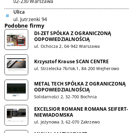
02-230 Warszawa
Ulica
ul. Jutrzenki 94
Podobne firmy
DI-ZET SPÓŁKA Z OGRANICZONĄ
ODPOWIEDZIALNOŚCIĄ
ul. Ochocza 2, 04-942 Warszawa
Krzysztof Krause SCAN CENTRE
ul. Strzelecka 7b/lok.1, 84-200 Wejherowo
METAL TECH SPÓŁKA Z OGRANICZONĄ
ODPOWIEDZIALNOŚCIĄ
Solidarności 2, 32-700 Bochnia
EXCELSIOR ROMANE ROMANA SEIFERT-
NIEWIADOMSKA
ul. Jeżynowa 3, 62-070 Zakrzewo