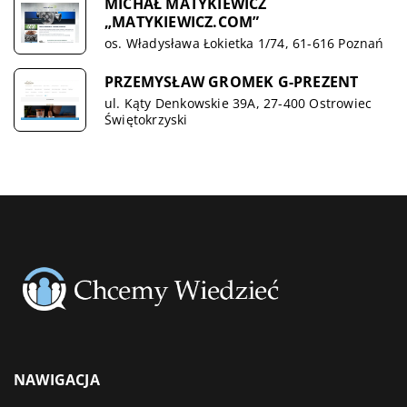
MICHAŁ MATYKIEWICZ
„MATYKIEWICZ.COM”
os. Władysława Łokietka 1/74, 61-616 Poznań
PRZEMYSŁAW GROMEK G-PREZENT
ul. Kąty Denkowskie 39A, 27-400 Ostrowiec
Świętokrzyski
NAWIGACJA