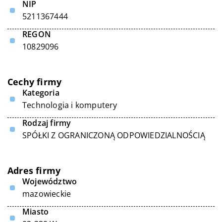
NIP
5211367444
REGON
10829096
Cechy firmy
Kategoria
Technologia i komputery
Rodzaj firmy
SPÓŁKI Z OGRANICZONĄ ODPOWIEDZIALNOŚCIĄ
Adres firmy
Województwo
mazowieckie
Miasto