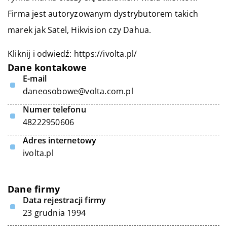
Firma jest autoryzowanym dystrybutorem takich
marek jak Satel, Hikvision czy Dahua.
Kliknij i odwiedź:
https://ivolta.pl/
Dane kontakowe
E-mail
daneosobowe@volta.com.pl
Numer telefonu
48222950606
Adres internetowy
ivolta.pl
Dane firmy
Data rejestracji firmy
23 grudnia 1994