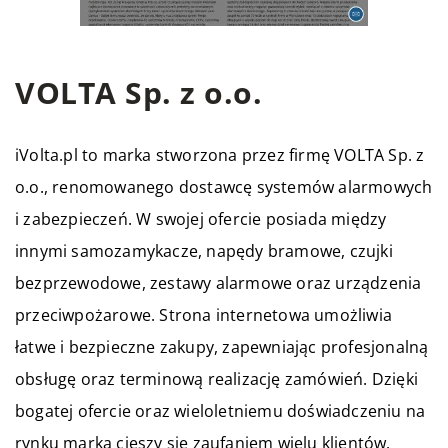
VOLTA Sp. z o.o.
iVolta.pl to marka stworzona przez firmę VOLTA Sp. z
o.o., renomowanego dostawcę systemów alarmowych
i zabezpieczeń. W swojej ofercie posiada między
innymi samozamykacze, napędy bramowe, czujki
bezprzewodowe, zestawy alarmowe oraz urządzenia
przeciwpożarowe. Strona internetowa umożliwia
łatwe i bezpieczne zakupy, zapewniając profesjonalną
obsługę oraz terminową realizację zamówień. Dzięki
bogatej ofercie oraz wieloletniemu doświadczeniu na
rynku marka cieszy się zaufaniem wielu klientów.