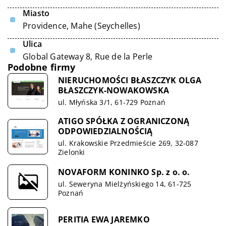
Miasto
Providence, Mahe (Seychelles)
Ulica
Global Gateway 8, Rue de la Perle
Podobne firmy
NIERUCHOMOŚCI BŁASZCZYK OLGA
BŁASZCZYK-NOWAKOWSKA
ul. Młyńska 3/1, 61-729 Poznań
ATIGO SPÓŁKA Z OGRANICZONĄ
ODPOWIEDZIALNOŚCIĄ
ul. Krakowskie Przedmieście 269, 32-087
Zielonki
NOVAFORM KONINKO Sp. z o. o.
ul. Seweryna Mielżyńskiego 14, 61-725
Poznań
PERITIA EWA JAREMKO