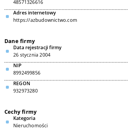
48571326616
Adres internetowy
https://azbudownictwo.com
Dane firmy
Data rejestracji firmy
26 stycznia 2004
NIP
8992499856
REGON
932973280
Cechy firmy
Kategoria
Nieruchomości