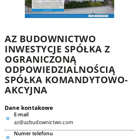
AZ BUDOWNICTWO
INWESTYCJE SPÓŁKA Z
OGRANICZONĄ
ODPOWIEDZIALNOŚCIĄ
SPÓŁKA KOMANDYTOWO-
AKCYJNA
Dane kontakowe
E-mail
az@azbudownictwo.com
Numer telefonu