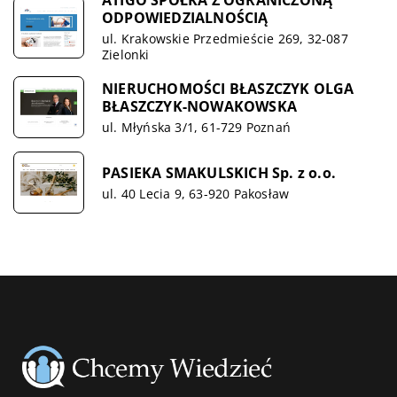
ATIGO SPÓŁKA Z OGRANICZONĄ
ODPOWIEDZIALNOŚCIĄ
ul. Krakowskie Przedmieście 269, 32-087
Zielonki
NIERUCHOMOŚCI BŁASZCZYK OLGA
BŁASZCZYK-NOWAKOWSKA
ul. Młyńska 3/1, 61-729 Poznań
PASIEKA SMAKULSKICH Sp. z o.o.
ul. 40 Lecia 9, 63-920 Pakosław