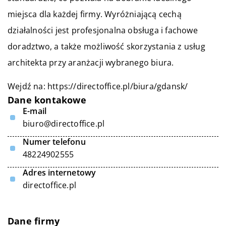
miejsca dla każdej firmy. Wyróżniającą cechą
działalności jest profesjonalna obsługa i fachowe
doradztwo, a także możliwość skorzystania z usług
architekta przy aranżacji wybranego biura.
Wejdź na:
https://directoffice.pl/biura/gdansk/
Dane kontakowe
E-mail
biuro@directoffice.pl
Numer telefonu
48224902555
Adres internetowy
directoffice.pl
Dane firmy