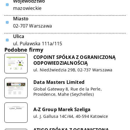
Województwo
mazowieckie
Miasto
02-707 Warszawa
Ulica
ul. Puławska 111a/115
Podobne firmy
COPOINT SPÓŁKA Z OGRANICZONĄ
ODPOWIEDZIALNOŚCIĄ
ul. Niedźwiedzia 29B, 02-737 Warszawa
Data Masters Limited
Global Gateway 8, Rue de la Perle,
Providence, Mahe (Seychelles)
A-Z Group Marek Szeliga
ul. J. Gallusa 14C/44, 40-594 Katowice