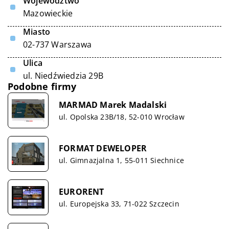
Województwo
Mazowieckie
Miasto
02-737 Warszawa
Ulica
ul. Niedźwiedzia 29B
Podobne firmy
MARMAD Marek Madalski
ul. Opolska 23B/18, 52-010 Wrocław
FORMAT DEWELOPER
ul. Gimnazjalna 1, 55-011 Siechnice
EURORENT
ul. Europejska 33, 71-022 Szczecin