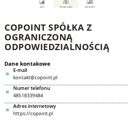
COPOINT SPÓŁKA Z
OGRANICZONĄ
ODPOWIEDZIALNOŚCIĄ
Dane kontakowe
E-mail
kontakt@copoint.pl
Numer telefonu
48518339484
Adres internetowy
https://copoint.pl