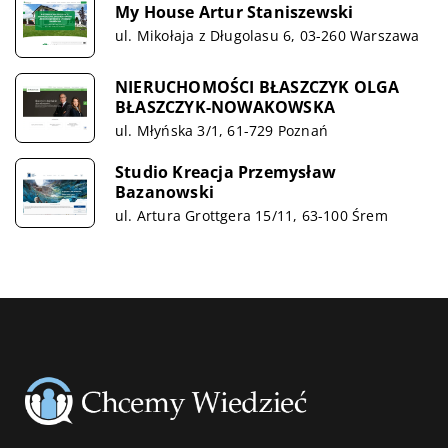
My House Artur Staniszewski
ul. Mikołaja z Długolasu 6, 03-260 Warszawa
NIERUCHOMOŚCI BŁASZCZYK OLGA
BŁASZCZYK-NOWAKOWSKA
ul. Młyńska 3/1, 61-729 Poznań
Studio Kreacja Przemysław
Bazanowski
ul. Artura Grottgera 15/11, 63-100 Śrem