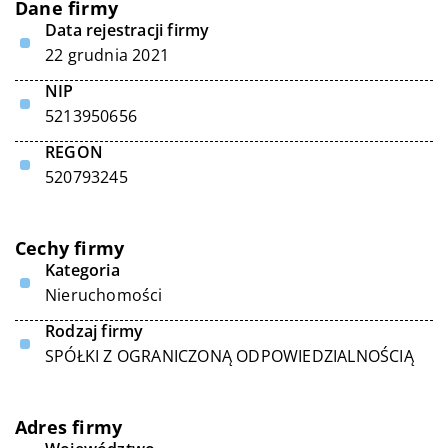
Dane firmy
Data rejestracji firmy
22 grudnia 2021
NIP
5213950656
REGON
520793245
Cechy firmy
Kategoria
Nieruchomości
Rodzaj firmy
SPÓŁKI Z OGRANICZONĄ ODPOWIEDZIALNOŚCIĄ
Adres firmy