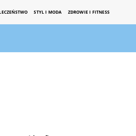
ŁECZEŃSTWO
STYL I MODA
ZDROWIE I FITNESS