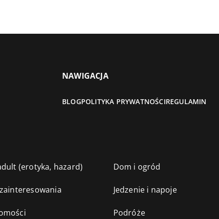
NAWIGACJA
BLOG
POLITYKA PRYWATNOŚCI
REGULAMIN
dult (erotyka, hazard)
Dom i ogród
 zainteresowania
Jedzenie i napoje
omości
Podróże