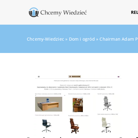
RE
Chcemy-Wiedziec
»
Dom i ogród
»
Chairman Adam P