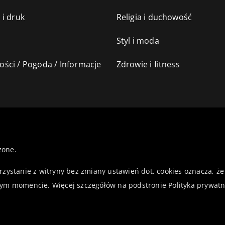
 i druk
Religia i duchowość
Styl i moda
ści / Pogoda / Informacje
Zdrowie i fitness
żone.
orzystanie z witryny bez zmiany ustawień dot. cookies oznacza,
ym momencie. Więcej szczegółów na podstronie
Polityka prywatn