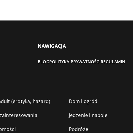
NAWIGACJA
BLOG
POLITYKA PRYWATNOŚCI
REGULAMIN
dult (erotyka, hazard)
Dom i ogród
 zainteresowania
Jedzenie i napoje
omości
Podróże