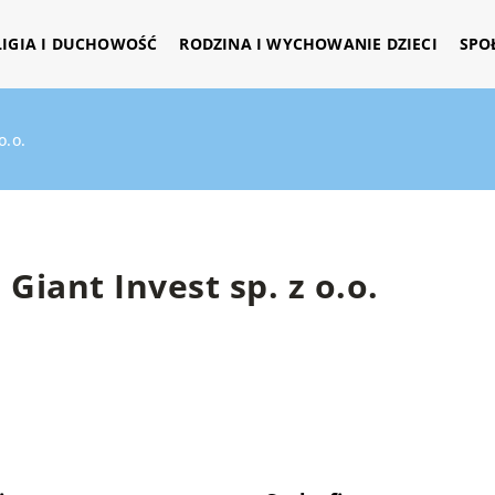
LIGIA I DUCHOWOŚĆ
RODZINA I WYCHOWANIE DZIECI
SPO
o.o.
Giant Invest sp. z o.o.