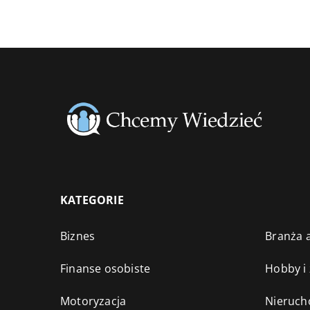
KATEGORIE
Biznes
Branża a
Finanse osobiste
Hobby i
Motoryzacja
Nieruch