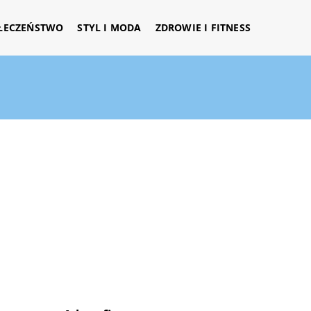
ŁECZEŃSTWO
STYL I MODA
ZDROWIE I FITNESS