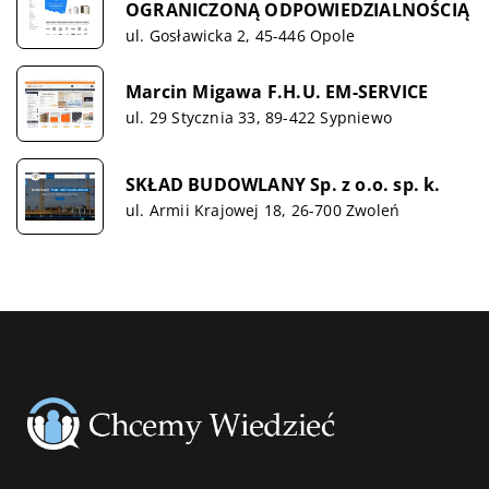
OGRANICZONĄ ODPOWIEDZIALNOŚCIĄ
ul. Gosławicka 2, 45-446 Opole
Marcin Migawa F.H.U. EM-SERVICE
ul. 29 Stycznia 33, 89-422 Sypniewo
SKŁAD BUDOWLANY Sp. z o.o. sp. k.
ul. Armii Krajowej 18, 26-700 Zwoleń