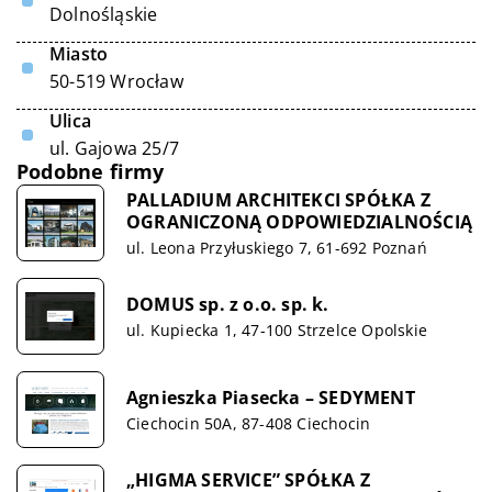
Dolnośląskie
Miasto
50-519 Wrocław
Ulica
ul. Gajowa 25/7
Podobne firmy
PALLADIUM ARCHITEKCI SPÓŁKA Z
OGRANICZONĄ ODPOWIEDZIALNOŚCIĄ
ul. Leona Przyłuskiego 7, 61-692 Poznań
DOMUS sp. z o.o. sp. k.
ul. Kupiecka 1, 47-100 Strzelce Opolskie
Agnieszka Piasecka – SEDYMENT
Ciechocin 50A, 87-408 Ciechocin
„HIGMA SERVICE” SPÓŁKA Z