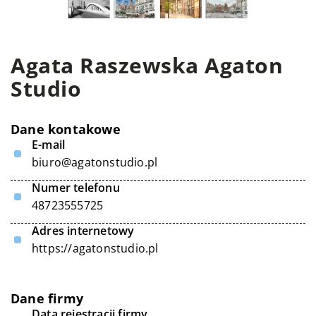
Agata Raszewska Agaton
Studio
Dane kontakowe
E-mail
biuro@agatonstudio.pl
Numer telefonu
48723555725
Adres internetowy
https://agatonstudio.pl
Dane firmy
Data rejestracji firmy