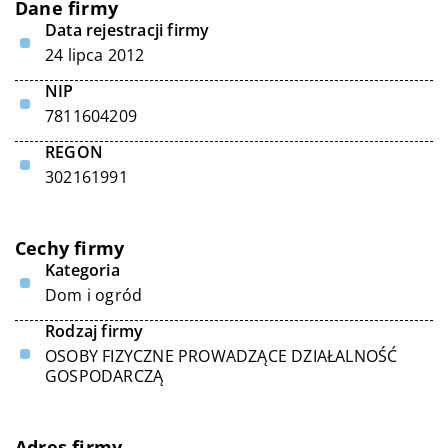
Dane firmy
Data rejestracji firmy
24 lipca 2012
NIP
7811604209
REGON
302161991
Cechy firmy
Kategoria
Dom i ogród
Rodzaj firmy
OSOBY FIZYCZNE PROWADZĄCE DZIAŁALNOŚĆ
GOSPODARCZĄ
Adres firmy