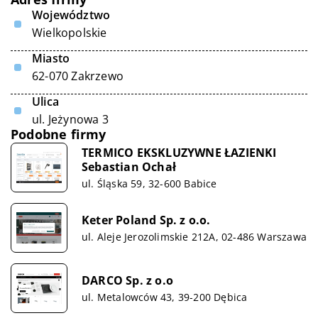
Województwo
Wielkopolskie
Miasto
62-070 Zakrzewo
Ulica
ul. Jeżynowa 3
Podobne firmy
TERMICO EKSKLUZYWNE ŁAZIENKI
Sebastian Ochał
ul. Śląska 59, 32-600 Babice
Keter Poland Sp. z o.o.
ul. Aleje Jerozolimskie 212A, 02-486 Warszawa
DARCO Sp. z o.o
ul. Metalowców 43, 39-200 Dębica