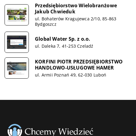
Przedsiębiorstwo Wielobranżowe
Jakub Chwieduk
ul. Bohaterów Kragujewca 2/10, 85-863
Bydgoszcz
Global Water Sp. z o.o.
ul. Daleka 7, 41-253 Czeladź
KORFINI PIOTR PRZEDSIĘBIORSTWO
HANDLOWO-USŁUGOWE HAMER
ul. Armii Poznań 49, 62-030 Luboń