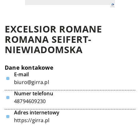
EXCELSIOR ROMANE
ROMANA SEIFERT-
NIEWIADOMSKA
Dane kontakowe
E-mail
biuro@girra.pl
Numer telefonu
48794609230
Adres internetowy
https://girra.pl