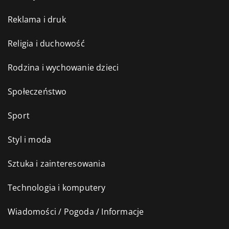
Reklama i druk
Religia i duchowość
Rodzina i wychowanie dzieci
Społeczeństwo
Sport
Styl i moda
Sztuka i zainteresowania
Technologia i komputery
Wiadomości / Pogoda / Informacje