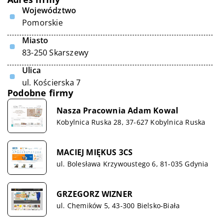
Województwo
Pomorskie
Miasto
83-250 Skarszewy
Ulica
ul. Kościerska 7
Podobne firmy
Nasza Pracownia Adam Kowal
Kobylnica Ruska 28, 37-627 Kobylnica Ruska
MACIEJ MIĘKUS 3CS
ul. Bolesława Krzywoustego 6, 81-035 Gdynia
GRZEGORZ WIZNER
ul. Chemików 5, 43-300 Bielsko-Biała