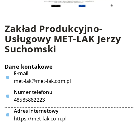
Zakład Produkcyjno-
Usługowy MET-LAK Jerzy
Suchomski
Dane kontakowe
E-mail
met-lak@met-lak.com.pl
Numer telefonu
48585882223
Adres internetowy
https://met-lak.com.pl