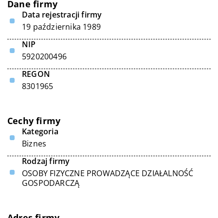
Dane firmy
Data rejestracji firmy
19 października 1989
NIP
5920200496
REGON
8301965
Cechy firmy
Kategoria
Biznes
Rodzaj firmy
OSOBY FIZYCZNE PROWADZĄCE DZIAŁALNOŚĆ
GOSPODARCZĄ
Adres firmy