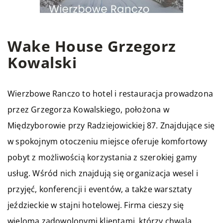
Wake House Grzegorz
Kowalski
Wierzbowe Ranczo to hotel i restauracja prowadzona
przez Grzegorza Kowalskiego, położona w
Międzyborowie przy Radziejowickiej 87. Znajdujące się
w spokojnym otoczeniu miejsce oferuje komfortowy
pobyt z możliwością korzystania z szerokiej gamy
usług. Wśród nich znajdują się organizacja wesel i
przyjęć, konferencji i eventów, a także warsztaty
jeździeckie w stajni hotelowej. Firma cieszy się
wieloma zadowolonymi klientami, którzy chwalą