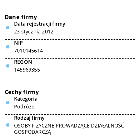
Dane firmy
Data rejestracji firmy
23 stycznia 2012
NIP
7010145614
REGON
145969355
Cechy firmy
Kategoria
Podróże
Rodzaj firmy
OSOBY FIZYCZNE PROWADZĄCE DZIAŁALNOŚĆ
GOSPODARCZĄ