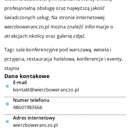
profesjonalną obsługę oraz najwyższą jakość
świadczonych usług. Na stronie internetowej
wierzboweranczo.pl można znaleźć informacje o
atrakcjach okolicy oraz galerię zdjęć.
Tagi:
sale konferencyjne pod warszawą
, wesela i
przyjęcia, restauracja hotelowa, konferencje i eventy,
stajnia
Dane kontakowe
E-mail
kontakt@wierzboweranczo.pl
Numer telefonu
48601983666
Adres internetowy
wierzboweranczo.pl