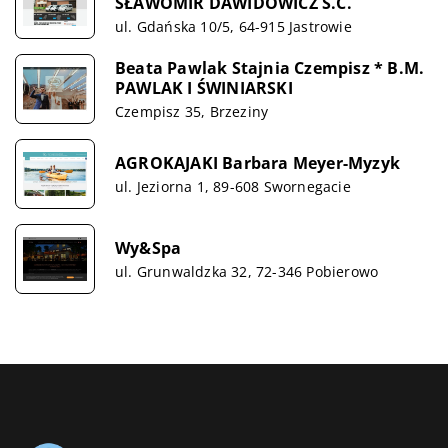
SŁAWOMIR DAWIDOWICZ S.C.
ul. Gdańska 10/5, 64-915 Jastrowie
Beata Pawlak Stajnia Czempisz * B.M.
PAWLAK I ŚWINIARSKI
Czempisz 35, Brzeziny
AGROKAJAKI Barbara Meyer-Myzyk
ul. Jeziorna 1, 89-608 Swornegacie
Wy&Spa
ul. Grunwaldzka 32, 72-346 Pobierowo