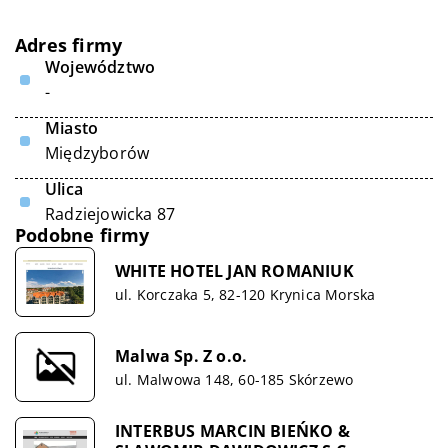
Adres firmy
Województwo
-
Miasto
Międzyborów
Ulica
Radziejowicka 87
Podobne firmy
WHITE HOTEL JAN ROMANIUK
ul. Korczaka 5, 82-120 Krynica Morska
Malwa Sp. Z o.o.
ul. Malwowa 148, 60-185 Skórzewo
INTERBUS MARCIN BIEŃKO &