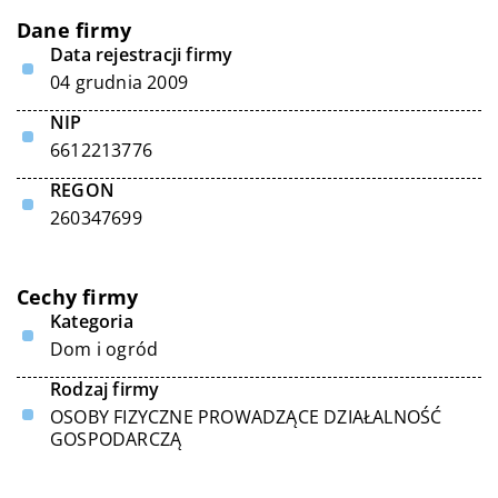
Dane firmy
Data rejestracji firmy
04 grudnia 2009
NIP
6612213776
REGON
260347699
Cechy firmy
Kategoria
Dom i ogród
Rodzaj firmy
OSOBY FIZYCZNE PROWADZĄCE DZIAŁALNOŚĆ
GOSPODARCZĄ