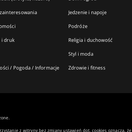
 zainteresowania
Jedzenie i napoje
omości
Podróże
 i druk
Religia i duchowość
Styl i moda
ści / Pogoda / Informacje
Zdrowie i fitness
żone.
orzystanie z witryny bez zmiany ustawień dot. cookies oznacza,