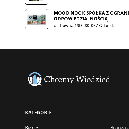
MOOD NOOK SPÓŁKA Z OGRAN
ODPOWIEDZIALNOŚCIĄ
ul. Równa 19D, 80-067 Gdańsk
KATEGORIE
Biznes
Branża a