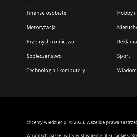
Finanse osobiste
Hobby i
Motoryzacja
Nieruch
Przemysł i rolnictwo
Reklama
Społeczeństwo
Sport
Technologia i komputery
Wiadomo
chcemy-wiedziec.pl © 2023. Wszelkie prawa zastrze
W ramach naszej witryny stosujemy pliki cookies. K