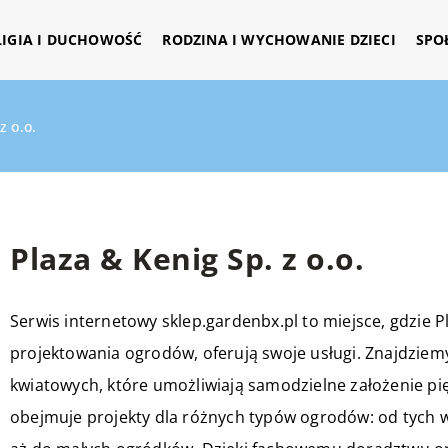
LIGIA I DUCHOWOŚĆ
RODZINA I WYCHOWANIE DZIECI
SPO
z o.o.
Plaza & Kenig Sp. z o.o.
Serwis internetowy sklep.gardenbx.pl to miejsce, gdzie Pla
projektowania ogrodów, oferują swoje usługi. Znajdziem
kwiatowych, które umożliwiają samodzielne założenie pięk
obejmuje projekty dla różnych typów ogrodów: od tych w 