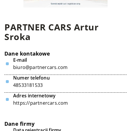
PARTNER CARS Artur
Sroka
Dane kontakowe
E-mail
biuro@partnercars.com
Numer telefonu
48533181533
Adres internetowy
https://partnercars.com
Dane firmy
Data rejestracji firmy