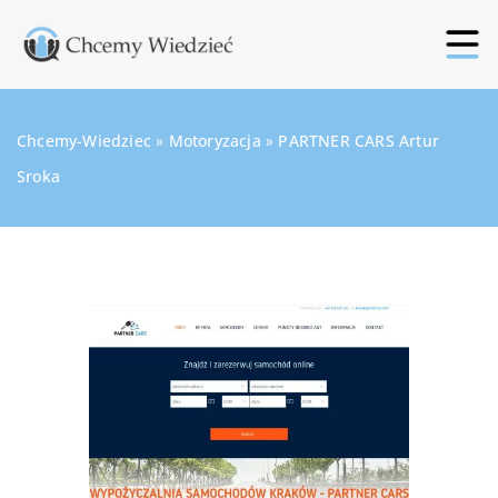
Chcemy-Wiedziec
»
Motoryzacja
»
PARTNER CARS Artur
Sroka