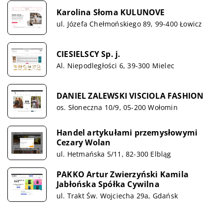
Karolina Słoma KULUNOVE
ul. Józefa Chełmońskiego 89, 99-400 Łowicz
CIESIELSCY Sp. j.
Al. Niepodległości 6, 39-300 Mielec
DANIEL ZALEWSKI VISCIOLA FASHION
os. Słoneczna 10/9, 05-200 Wołomin
Handel artykułami przemysłowymi
Cezary Wolan
ul. Hetmańska 5/11, 82-300 Elbląg
PAKKO Artur Zwierzyński Kamila
Jabłońska Spółka Cywilna
ul. Trakt Św. Wojciecha 29a, Gdańsk