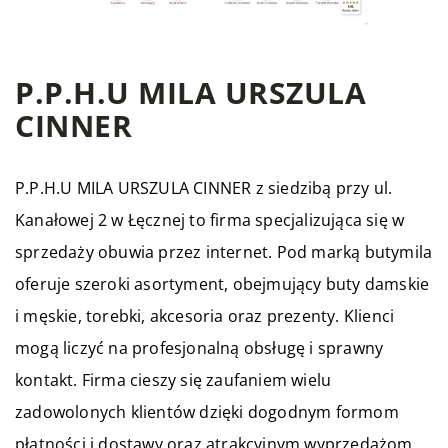
P.P.H.U MILA URSZULA
CINNER
P.P.H.U MILA URSZULA CINNER z siedzibą przy ul.
Kanałowej 2 w Łęcznej to firma specjalizująca się w
sprzedaży obuwia przez internet. Pod marką butymila
oferuje szeroki asortyment, obejmujący buty damskie
i męskie, torebki, akcesoria oraz prezenty. Klienci
mogą liczyć na profesjonalną obsługę i sprawny
kontakt. Firma cieszy się zaufaniem wielu
zadowolonych klientów dzięki dogodnym formom
płatności i dostawy oraz atrakcyjnym wyprzedażom.