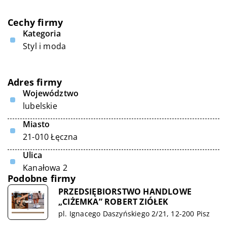
Cechy firmy
Kategoria
Styl i moda
Adres firmy
Województwo
lubelskie
Miasto
21-010 Łęczna
Ulica
Kanałowa 2
Podobne firmy
PRZEDSIĘBIORSTWO HANDLOWE
„CIŻEMKA” ROBERT ZIÓŁEK
pl. Ignacego Daszyńskiego 2/21, 12-200 Pisz