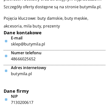
Szczegóły oferty dostępne są na stronie butymila.pl.
Pojęcia kluczowe: buty damskie, buty męskie,
akcesoria,
mila buty
, prezenty
Dane kontakowe
E-mail
sklep@butymila.pl
Numer telefonu
48666025652
Adres internetowy
butymila.pl
Dane firmy
NIP
7130200617