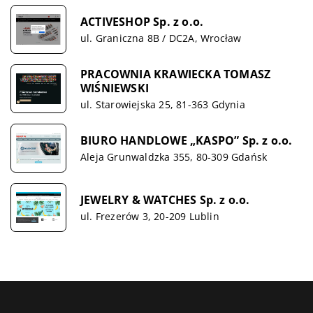
ACTIVESHOP Sp. z o.o.
ul. Graniczna 8B / DC2A, Wrocław
PRACOWNIA KRAWIECKA TOMASZ
WIŚNIEWSKI
ul. Starowiejska 25, 81-363 Gdynia
BIURO HANDLOWE „KASPO” Sp. z o.o.
Aleja Grunwaldzka 355, 80-309 Gdańsk
JEWELRY & WATCHES Sp. z o.o.
ul. Frezerów 3, 20-209 Lublin