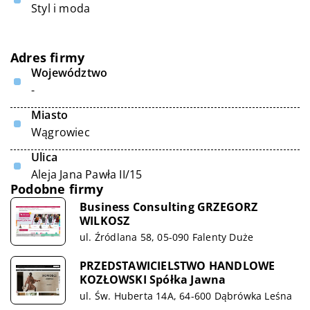
Styl i moda
Adres firmy
Województwo
-
Miasto
Wągrowiec
Ulica
Aleja Jana Pawła II/15
Podobne firmy
Business Consulting GRZEGORZ
WILKOSZ
ul. Źródlana 58, 05-090 Falenty Duże
PRZEDSTAWICIELSTWO HANDLOWE
KOZŁOWSKI Spółka Jawna
ul. Św. Huberta 14A, 64-600 Dąbrówka Leśna