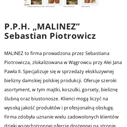
P.P.H. „MALINEZ”
Sebastian Piotrowicz
MALINEZ
to firma prowadzona przez Sebastiana
Piotrowicza, zlokalizowana w Wągrowcu przy Alei Jana
Pawła II. Specjalizuje się w sprzedaży ekskluzywnej
bielizny damskiej polskiej produkcji. Oferuje szeroki
asortyment, w tym majtki, koszulki, gorsety, bieliznę
ślubną oraz biustonosze. Klienci mogą liczyć na
wysoką jakość produktów i profesjonalną obsługę.
Firma zdobyła uznanie wielu zadowolonych klientów
dzięki wszechstronnej ofercie dostępnej na stronie