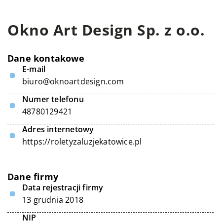
Okno Art Design Sp. z o.o.
Dane kontakowe
E-mail
biuro@oknoartdesign.com
Numer telefonu
48780129421
Adres internetowy
https://roletyzaluzjekatowice.pl
Dane firmy
Data rejestracji firmy
13 grudnia 2018
NIP