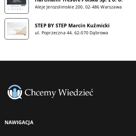
Aleje Jerozolimskie 200, 02-486 Warszawa
STEP BY STEP Marcin Kuźmicki
ul. Poprzeczna 44, 62-070 Dąbrowa
NAWIGACJA