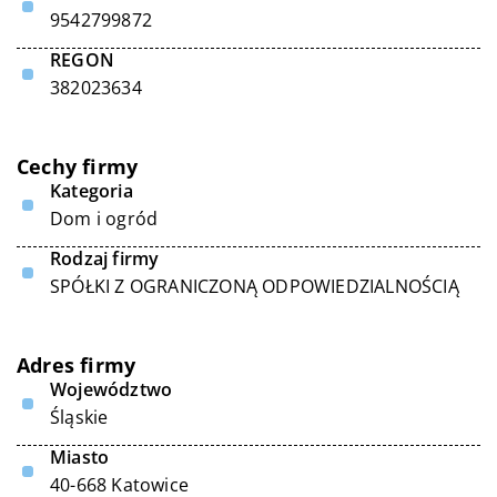
9542799872
REGON
382023634
Cechy firmy
Kategoria
Dom i ogród
Rodzaj firmy
SPÓŁKI Z OGRANICZONĄ ODPOWIEDZIALNOŚCIĄ
Adres firmy
Województwo
Śląskie
Miasto
40-668 Katowice