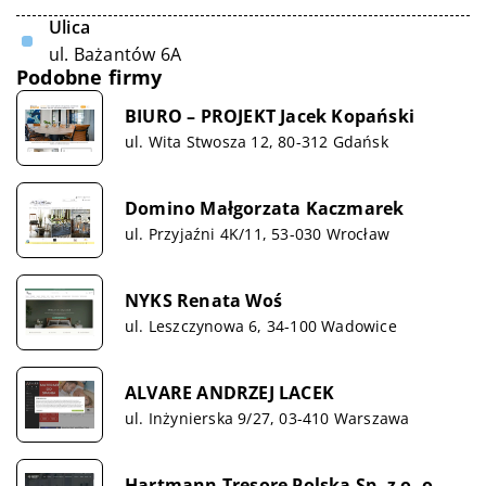
Ulica
ul. Bażantów 6A
Podobne firmy
BIURO – PROJEKT Jacek Kopański
ul. Wita Stwosza 12, 80-312 Gdańsk
Domino Małgorzata Kaczmarek
ul. Przyjaźni 4K/11, 53-030 Wrocław
NYKS Renata Woś
ul. Leszczynowa 6, 34-100 Wadowice
ALVARE ANDRZEJ LACEK
ul. Inżynierska 9/27, 03-410 Warszawa
Hartmann Tresore Polska Sp. z o. o.