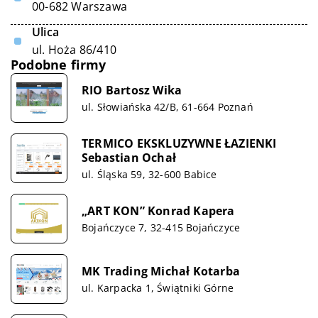
00-682 Warszawa
Ulica
ul. Hoża 86/410
Podobne firmy
RIO Bartosz Wika
ul. Słowiańska 42/B, 61-664 Poznań
TERMICO EKSKLUZYWNE ŁAZIENKI
Sebastian Ochał
ul. Śląska 59, 32-600 Babice
„ART KON” Konrad Kapera
Bojańczyce 7, 32-415 Bojańczyce
MK Trading Michał Kotarba
ul. Karpacka 1, Świątniki Górne