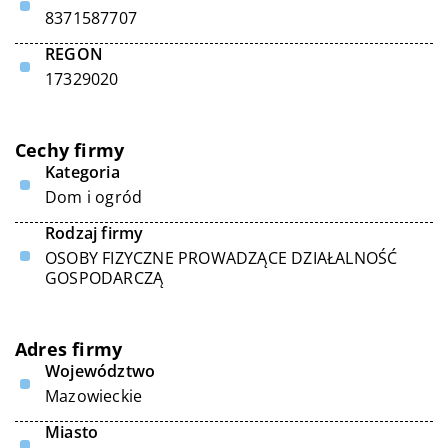
8371587707
REGON
17329020
Cechy firmy
Kategoria
Dom i ogród
Rodzaj firmy
OSOBY FIZYCZNE PROWADZĄCE DZIAŁALNOŚĆ
GOSPODARCZĄ
Adres firmy
Województwo
Mazowieckie
Miasto