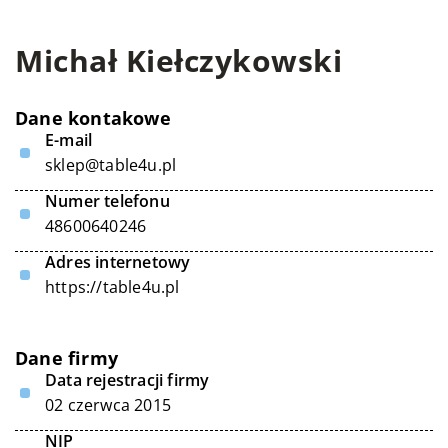
Michał Kiełczykowski
Dane kontakowe
E-mail
sklep@table4u.pl
Numer telefonu
48600640246
Adres internetowy
https://table4u.pl
Dane firmy
Data rejestracji firmy
02 czerwca 2015
NIP