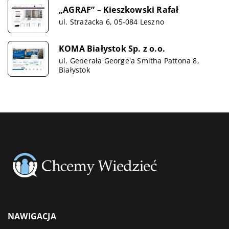
„AGRAF” – Kieszkowski Rafał
ul. Strażacka 6, 05-084 Leszno
KOMA Białystok Sp. z o.o.
ul. Generała George'a Smitha Pattona 8,
Białystok
NAWIGACJA