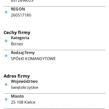
6572896029
REGON
260517180
Cechy firmy
Kategoria
Biznes
Rodzaj firmy
SPÓŁKI KOMANDYTOWE
Adres firmy
Województwo
świętokrzyskie
Miasto
25-108 Kielce