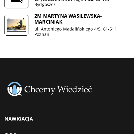
Bydgoszcz
2M MARTYNA WASILEWSKA-
MARCINIAK
ul. Antoniego Madalińskiego 4/5, 61-511
Poznań
NAWIGACJA