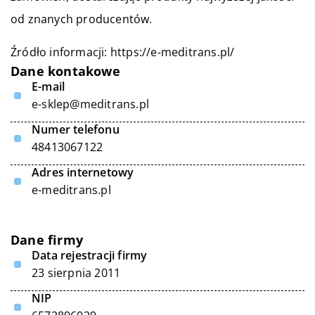
od znanych producentów.
Źródło informacji:
https://e-meditrans.pl/
Dane kontakowe
E-mail
e-sklep@meditrans.pl
Numer telefonu
48413067122
Adres internetowy
e-meditrans.pl
Dane firmy
Data rejestracji firmy
23 sierpnia 2011
NIP