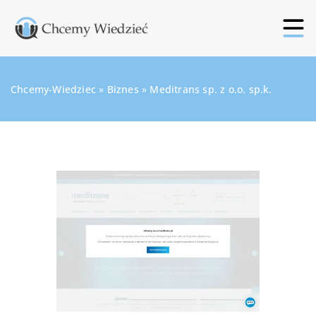
Chcemy-Wiedziec
»
Biznes
»
Meditrans sp. z o.o. sp.k.