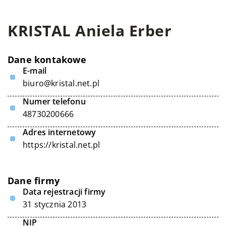
KRISTAL Aniela Erber
Dane kontakowe
E-mail
biuro@kristal.net.pl
Numer telefonu
48730200666
Adres internetowy
https://kristal.net.pl
Dane firmy
Data rejestracji firmy
31 stycznia 2013
NIP