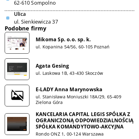
62-610 Sompolno
Ulica
ul. Sienkiewicza 37
Podobne firmy
Mikoma Sp. o.o. sp. k.
ul. Kopanina 54/56, 60-105 Poznań
Agata Gesing
ul. Laskowa 1B, 43-430 Skoczów
E-LADY Anna Marynowska
ul. Stanisława Moniuszki 18A/29, 65-409
Zielona Góra
KANCELARIA CAPITAL LEGIS SPÓŁKA Z
OGRANICZONĄ ODPOWIEDZIALNOŚCIĄ
SPÓŁKA KOMANDYTOWO-AKCYJNA
Rondo ONZ 1, 00-124 Warszawa