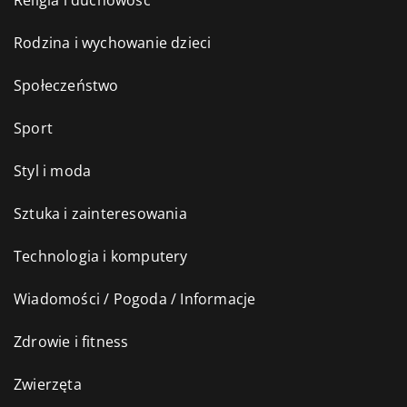
Rodzina i wychowanie dzieci
Społeczeństwo
Sport
Styl i moda
Sztuka i zainteresowania
Technologia i komputery
Wiadomości / Pogoda / Informacje
Zdrowie i fitness
Zwierzęta