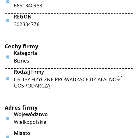
6661340983
REGON
302334776
Cechy firmy
Kategoria
Biznes
Rodzaj firmy
OSOBY FIZYCZNE PROWADZĄCE DZIAŁALNOŚĆ
GOSPODARCZĄ
Adres firmy
Województwo
Wielkopolskie
Miasto