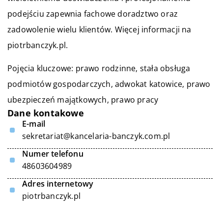
podejściu zapewnia fachowe doradztwo oraz
zadowolenie wielu klientów. Więcej informacji na
piotrbanczyk.pl.
Pojęcia kluczowe: prawo rodzinne, stała obsługa
podmiotów gospodarczych,
adwokat katowice
, prawo
ubezpieczeń majątkowych, prawo pracy
Dane kontakowe
E-mail
sekretariat@kancelaria-banczyk.com.pl
Numer telefonu
48603604989
Adres internetowy
piotrbanczyk.pl