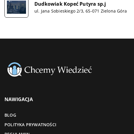
Dudkowiak Kopeć Putyra sp.j
ul. Jana Sobieskiego 2/3, 65-071 Zielona Góra
NAWIGACJA
BLOG
POLITYKA PRYWATNOŚCI