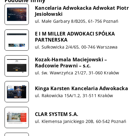
Podobne firmy
Kancelaria Adwokacka Adwokat Piotr
Jesiołowski
ul. Małe Garbary 8/B205, 61-756 Poznań
E I M MILLER ADWOKACI SPÓŁKA
PARTNERSKA
ul. Sułkowicka 2/4/65, 00-746 Warszawa
Kozak-Hamala Maciejowski –
Radcowie Prawni – s.c.
ul. św. Wawrzyńca 21/27, 31-060 Kraków
Kinga Karsten Kancelaria Adwokacka
ul. Rakowicka 15A/1.2, 31-511 Kraków
CLAR SYSTEM S.A.
ul. Klemensa Janickiego 20B, 60-542 Poznań