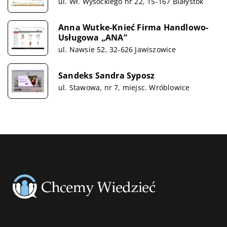
ul. Wł. Wysockiego nr 22, 15-167 Białystok
Anna Wutke-Knieć Firma Handlowo-
Usługowa „ANA”
ul. Nawsie 52, 32-626 Jawiszowice
Sandeks Sandra Syposz
ul. Stawowa, nr 7, miejsc. Wróblowice