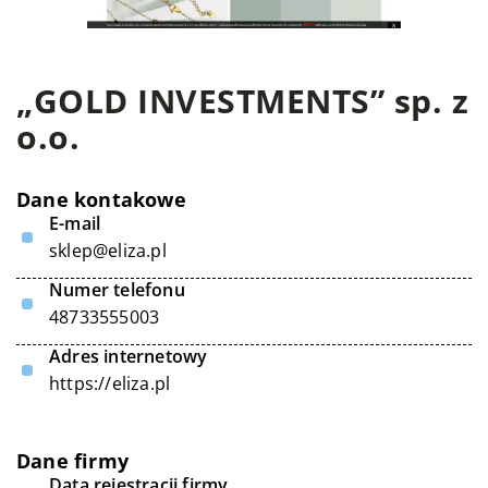
„GOLD INVESTMENTS” sp. z
o.o.
Dane kontakowe
E-mail
sklep@eliza.pl
Numer telefonu
48733555003
Adres internetowy
https://eliza.pl
Dane firmy
Data rejestracji firmy