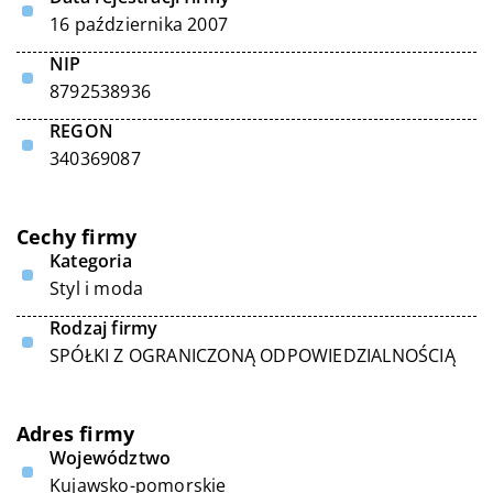
16 października 2007
NIP
8792538936
REGON
340369087
Cechy firmy
Kategoria
Styl i moda
Rodzaj firmy
SPÓŁKI Z OGRANICZONĄ ODPOWIEDZIALNOŚCIĄ
Adres firmy
Województwo
Kujawsko-pomorskie