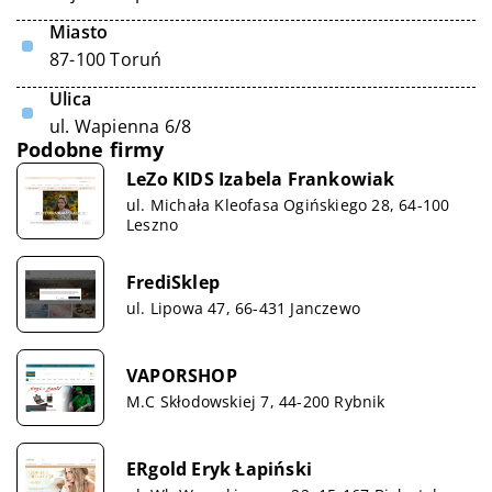
Miasto
87-100 Toruń
Ulica
ul. Wapienna 6/8
Podobne firmy
LeZo KIDS Izabela Frankowiak
ul. Michała Kleofasa Ogińskiego 28, 64-100
Leszno
FrediSklep
ul. Lipowa 47, 66-431 Janczewo
VAPORSHOP
M.C Skłodowskiej 7, 44-200 Rybnik
ERgold Eryk Łapiński