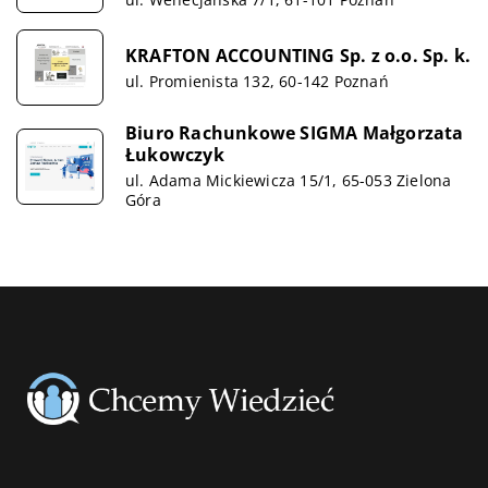
KRAFTON ACCOUNTING Sp. z o.o. Sp. k.
ul. Promienista 132, 60-142 Poznań
Biuro Rachunkowe SIGMA Małgorzata
Łukowczyk
ul. Adama Mickiewicza 15/1, 65-053 Zielona
Góra