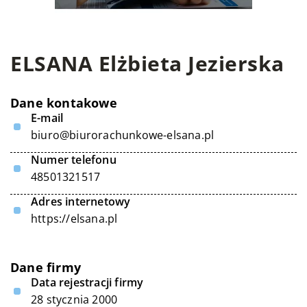
ELSANA Elżbieta Jezierska
Dane kontakowe
E-mail
biuro@biurorachunkowe-elsana.pl
Numer telefonu
48501321517
Adres internetowy
https://elsana.pl
Dane firmy
Data rejestracji firmy
28 stycznia 2000