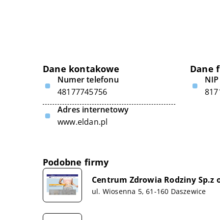
Dane kontakowe
Dane 
Numer telefonu
NIP
48177745756
817
Adres internetowy
www.eldan.pl
Podobne firmy
Centrum Zdrowia Rodziny Sp.z o
ul. Wiosenna 5, 61-160 Daszewice