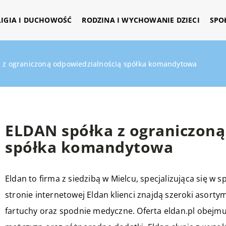
LIGIA I DUCHOWOŚĆ
RODZINA I WYCHOWANIE DZIECI
SPO
 z ograniczoną odpowiedzialnością spółka komandytowa
ELDAN spółka z ograniczoną
spółka komandytowa
Eldan to firma z siedzibą w Mielcu, specjalizująca się w
stronie internetowej Eldan klienci znajdą szeroki asortym
fartuchy oraz spodnie medyczne. Oferta eldan.pl obejmu