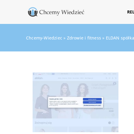
RE
Chcemy-Wiedziec
»
Zdrowie i fitness
»
ELDAN spółka