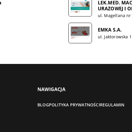
a
LEK.MED. MAC
URAZOWEJ I 
ul. Magellana nr
EMKA S.A.
ul. Jaktorowska 
NAWIGACJA
BLOG
POLITYKA PRYWATNOŚCI
REGULAMIN