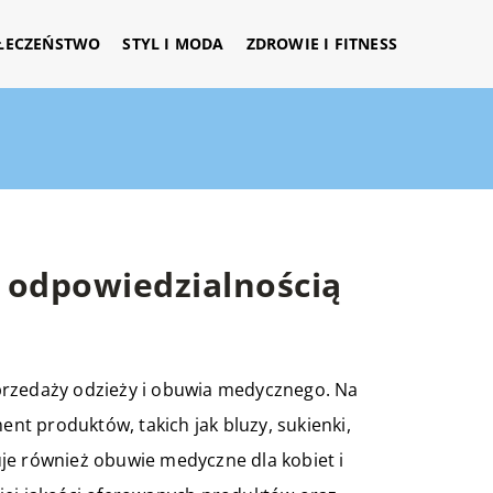
ŁECZEŃSTWO
STYL I MODA
ZDROWIE I FITNESS
 odpowiedzialnością
 sprzedaży odzieży i obuwia medycznego. Na
ent produktów, takich jak bluzy, sukienki,
je również obuwie medyczne dla kobiet i