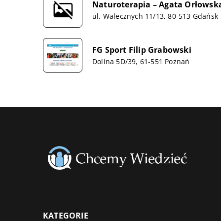
Naturoterapia – Agata Orłowsk
ul. Walecznych 11/13, 80-513 Gdańsk
FG Sport Filip Grabowski
Dolina 5D/39, 61-551 Poznań
KATEGORIE