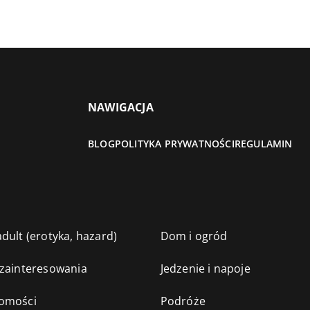
NAWIGACJA
BLOG
POLITYKA PRYWATNOŚCI
REGULAMIN
dult (erotyka, hazard)
Dom i ogród
 zainteresowania
Jedzenie i napoje
omości
Podróże