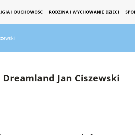
LIGIA I DUCHOWOŚĆ
RODZINA I WYCHOWANIE DZIECI
SPO
szewski
Dreamland Jan Ciszewski