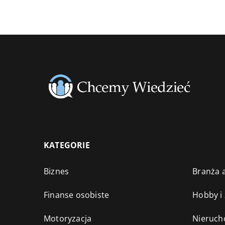
KATEGORIE
Biznes
Branża a
Finanse osobiste
Hobby i
Motoryzacja
Nieruch