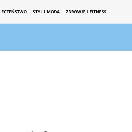
ŁECZEŃSTWO
STYL I MODA
ZDROWIE I FITNESS