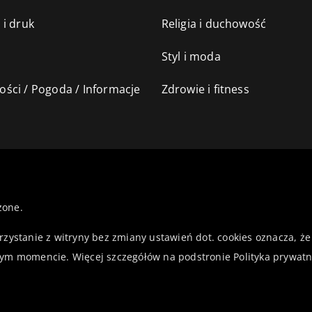
 i druk
Religia i duchowość
Styl i moda
ści / Pogoda / Informacje
Zdrowie i fitness
żone.
orzystanie z witryny bez zmiany ustawień dot. cookies oznacza,
ym momencie. Więcej szczegółów na podstronie
Polityka prywatn