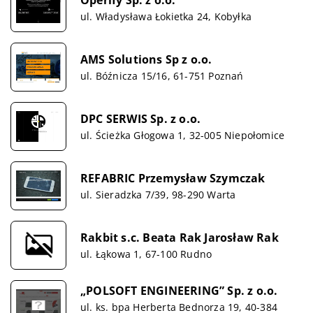
ul. Władysława Łokietka 24, Kobyłka
AMS Solutions Sp z o.o.
ul. Bóźnicza 15/16, 61-751 Poznań
DPC SERWIS Sp. z o.o.
ul. Ścieżka Głogowa 1, 32-005 Niepołomice
REFABRIC Przemysław Szymczak
ul. Sieradzka 7/39, 98-290 Warta
Rakbit s.c. Beata Rak Jarosław Rak
ul. Łąkowa 1, 67-100 Rudno
„POLSOFT ENGINEERING” Sp. z o.o.
ul. ks. bpa Herberta Bednorza 19, 40-384