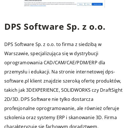
DPS Software Sp. z o.o.
DPS Software Sp. z o.o. to firma z siedzibą w
Warszawie, specjalizująca się w dystrybucji
oprogramowania CAD/CAM/CAE/PDM/ERP dla
przemysłu i edukacji. Na stronie internetowej dps-
software.pl klient znajdzie szeroką ofertę produktów,
takich jak 3DEXPERIENCE, SOLIDWORKS czy DraftSight
2D/3D. DPS Software nie tylko dostarcza
profesjonalne oprogramowanie, ale również oferuje
szkolenia oraz systemy ERP i skanowanie 3D. Firma
charakteryzuje się fachowym doradztwem,