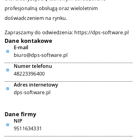
profesjonalną obsługą oraz wieloletnim
doświadczeniem na rynku.
Zapraszamy do odwiedzenia:
https://dps-software.pl
Dane kontakowe
E-mail
biuro@dps-software.pl
Numer telefonu
48223396400
Adres internetowy
dps-software.pl
Dane firmy
NIP
9511634331