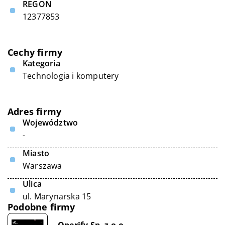
REGON
12377853
Cechy firmy
Kategoria
Technologia i komputery
Adres firmy
Województwo
-
Miasto
Warszawa
Ulica
ul. Marynarska 15
Podobne firmy
Operify Sp. z o.o.